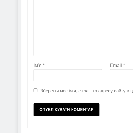
Ім'я
*
Email
*
Зберегти моє ім'я, e-mail, та адресу сайту в