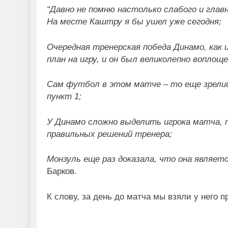
“Давно не помню настолько слабого и главн
На месте Каштру я бы ушел уже сегодня;
Очередная тренерская победа Динамо, как 
план на игру, и он был великолепно вопло
Сам футбол в этом матче – то еще зрели
пункт 1;
У Динамо сложно выделить игрока матча, 
правильных решений тренера;
Монзуль еще раз доказала, что она являет
Барков.
К слову, за день до матча мы взяли у него п