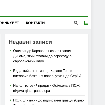
OHNNYBET
КОНТАКТИ
Недавні записи
Олександр Караваєв назвав гравця
Динамо, який готовий до переходу в
європейський клуб
Видатний аргентинець Карлос Тевес
висловив бажання повернутися до Серії А
Наполі готовий продати Осімхена в ПСЖ:
відома ціна трансфера
ПСЖ близький до підписання гравця збірної