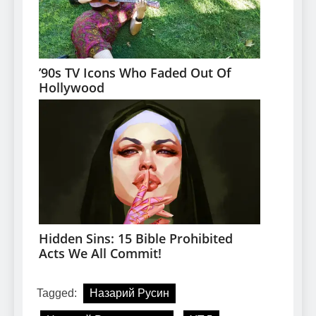
Tagged:
Назарий Русин