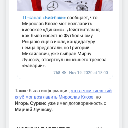
Также была информация,
что летом киевский
клуб мог возглавить Мирослав Клозе
, но
Игорь Суркис
уже имел договоренность с
Мирчей Луческу
.