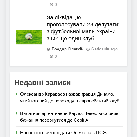
0
За ліквідацію
проголосували 23 депутати:
з футбольної мапи України
зник ще один клуб
Бондар Олексій
6 місяців ago
0
Недавні записи
Олександр Караваєв назвав гравця Динамо,
який готовий до переходу в європейський клуб
Видатний аргентинець Карлос Тевес висловив
бажання повернутися до Серії А
Наполі готовий продати Осімхена в ПСЖ: