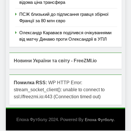
відома ціна трансфера
ПСЖ близький до підписання гравця збірної
Франції за 80 млн євро
Олександр Караваєв поділився очікуваннями
від матчу Динамо проти Олександрії в УПЛ
Новини України та світу - FreeZMI.io
Помилка RSS:
WP HTTP Error:
stream_socket_client(): unable to connect to
ssl://freezmi.io:443 (Connection timed out)
Епоха Футболу 2024. Powered By
.
Епоха Футболу