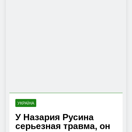
УКРАЇНА
У Назария Русина
серьезная травма, он