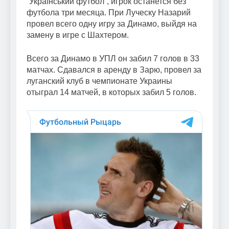
“Український футбол”, игрок останется без
футбола три месяца. При Луческу Назарий
провел всего одну игру за Динамо, выйдя на
замену в игре с Шахтером.
Всего за Динамо в УПЛ он забил 7 голов в 33
матчах. Сдавался в аренду в Зарю, провел за
луганский клуб в чемпионате Украины
отыграл 14 матчей, в которых забил 5 голов.