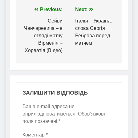
Навігація
Previous:
Next:
записів
Сейви
Італія – Україна:
Чанчаревича – в
слова Сергія
огляді матчу
Реброва перед
Вірменія –
матчем
Хорватія (Відео)
ЗАЛИШИТИ ВІДПОВІДЬ
Ваша e-mail адреса не
оприлюднюватиметься.
Обов’язкові
поля позначені
*
Коментар
*