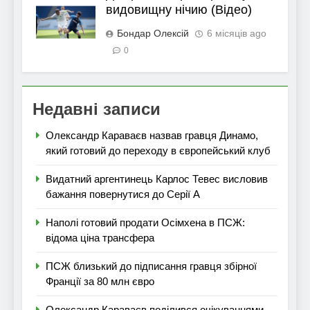
видовищну нічию (Відео)
Бондар Олексій
6 місяців ago
0
Недавні записи
Олександр Караваєв назвав гравця Динамо,
який готовий до переходу в європейський клуб
Видатний аргентинець Карлос Тевес висловив
бажання повернутися до Серії А
Наполі готовий продати Осімхена в ПСЖ:
відома ціна трансфера
ПСЖ близький до підписання гравця збірної
Франції за 80 млн євро
Олександр Караваєв поділився очікуваннями