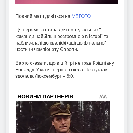
Повний матч дивіться на
МЕГОГО
.
Ця перемога стала для португальської
команди найбільш розгромною в історії та
наблизила її до кваліфікації до фінальної
частини чемпіонату Європи.
Варто сказати, що в цій грі не грав Кріштіану
Роналду. У матчі першого кола Португалія
здолала Люксембург – 6:0.