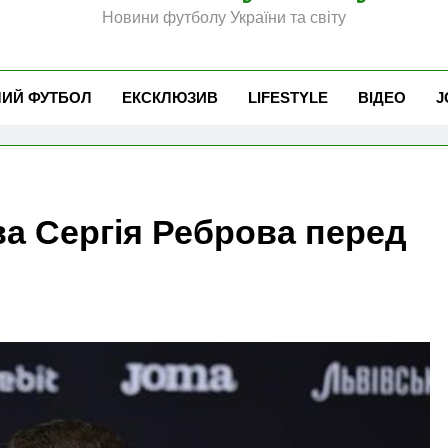
Новини футболу України та світу
ЧИЙ ФУТБОЛ
ЕКСКЛЮЗИВ
LIFESTYLE
ВІДЕО
J
ова Сергія Реброва перед