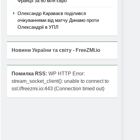
Франції за 80 млн євро
Олександр Караваєв поділився
очікуваннями від матчу Динамо проти
Олександрії в УПЛ
Новини України та світу - FreeZMI.io
Помилка RSS:
WP HTTP Error:
stream_socket_client(): unable to connect to
ssl://freezmi.io:443 (Connection timed out)