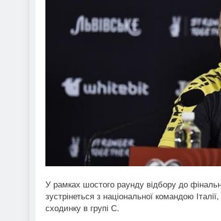
У рамках шостого раунду відбору до фінальн
зустрінеться з національної командою Італії,
сходинку в групі С.