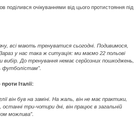
ов поділився очікуваннями від цього протистояння під
бачу, всі мають тренуватися сьогодні. Подивимося,
 Зараз у нас така ж ситуація: ми маємо 22 польові
и вибір. До тренування немає серйозних пошкоджень,
ь футболістам”.
проти Італії:
ї він був на заміні. На жаль, він не має практики,
, останні три-чотири дні, він працює в загальній
ком можлива”.