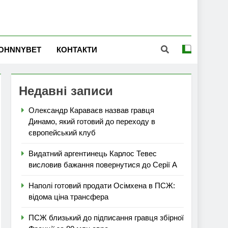
OHNNYBET
КОНТАКТИ
Недавні записи
Олександр Караваєв назвав гравця
Динамо, який готовий до переходу в
європейський клуб
Видатний аргентинець Карлос Тевес
висловив бажання повернутися до Серії А
Наполі готовий продати Осімхена в ПСЖ:
відома ціна трансфера
ПСЖ близький до підписання гравця збірної