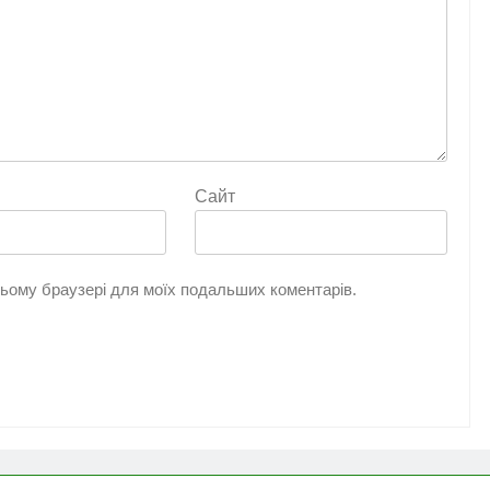
Сайт
 цьому браузері для моїх подальших коментарів.