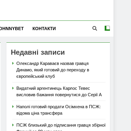
OHNNYBET
КОНТАКТИ
Недавні записи
Олександр Караваєв назвав гравця
Динамо, який готовий до переходу в
європейський клуб
Видатний аргентинець Карлос Тевес
висловив бажання повернутися до Серії А
Наполі готовий продати Осімхена в ПСЖ:
відома ціна трансфера
ПСЖ близький до підписання гравця збірної