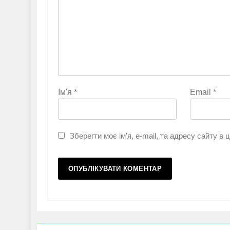
Ім'я
*
Email
*
Зберегти моє ім'я, e-mail, та адресу сайту в