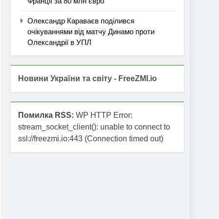
Франції за 80 млн євро
Олександр Караваєв поділився
очікуваннями від матчу Динамо проти
Олександрії в УПЛ
Новини України та світу - FreeZMI.io
Помилка RSS:
WP HTTP Error:
stream_socket_client(): unable to connect to
ssl://freezmi.io:443 (Connection timed out)