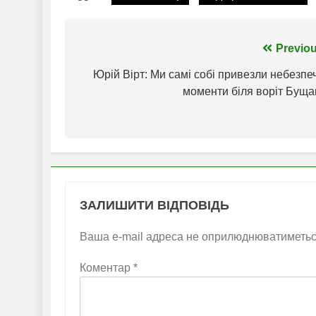
Навігація
Previou
записів
Юрій Вірт: Ми самі собі привезли небезпе
моменти біля воріт Буща
ЗАЛИШИТИ ВІДПОВІДЬ
Ваша e-mail адреса не оприлюднюватиметьс
Коментар
*