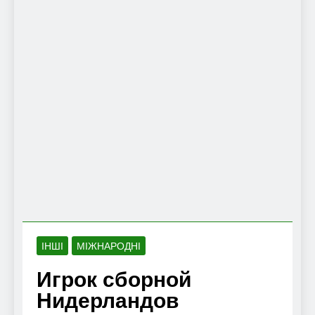
ІНШІ
МІЖНАРОДНІ
Игрок сборной
Нидерландов