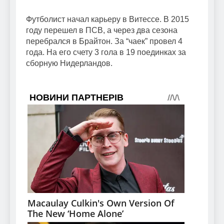
Футболист начал карьеру в Витессе. В 2015
году перешел в ПСВ, а через два сезона
перебрался в Брайтон. За “чаек” провел 4
года. На его счету 3 гола в 19 поединках за
сборную Нидерландов.