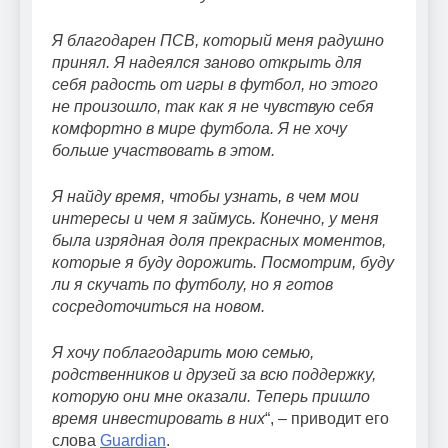
Я благодарен ПСВ, который меня радушно
принял. Я надеялся заново открыть для
себя радость от игры в футбол, но этого
не произошло, так как я не чувствую себя
комфортно в мире футбола. Я не хочу
больше участвовать в этом.
Я найду время, чтобы узнать, в чем мои
интересы и чем я займусь. Конечно, у меня
была изрядная доля прекрасных моментов,
которые я буду дорожить. Посмотрим, буду
ли я скучать по футболу, но я готов
сосредоточиться на новом.
Я хочу поблагодарить мою семью,
родственников и друзей за всю поддержку,
которую они мне оказали. Теперь пришло
время инвестировать в них
“, – приводит его
слова
Guardian
.