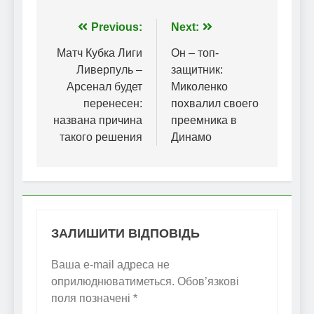
Навігація
Previous:
Next:
записів
Матч Кубка Лиги
Он – топ-
Ливерпуль –
защитник:
Арсенал будет
Миколенко
перенесен:
похвалил своего
названа причина
преемника в
такого решения
Динамо
ЗАЛИШИТИ ВІДПОВІДЬ
Ваша e-mail адреса не
оприлюднюватиметься.
Обов’язкові
поля позначені
*