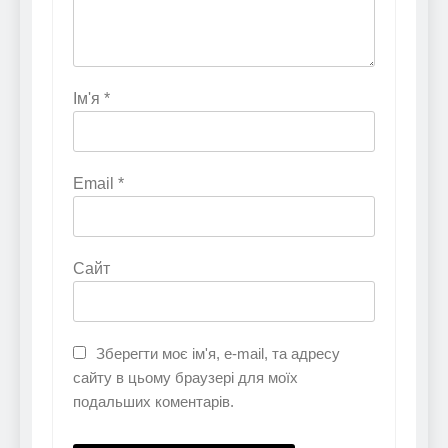
Ім'я
*
Email
*
Сайт
Зберегти моє ім'я, e-mail, та адресу
сайту в цьому браузері для моїх
подальших коментарів.