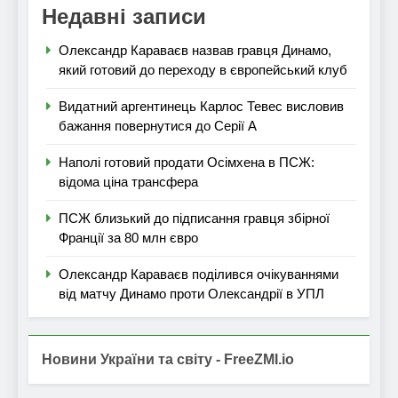
Недавні записи
Олександр Караваєв назвав гравця Динамо,
який готовий до переходу в європейський клуб
Видатний аргентинець Карлос Тевес висловив
бажання повернутися до Серії А
Наполі готовий продати Осімхена в ПСЖ:
відома ціна трансфера
ПСЖ близький до підписання гравця збірної
Франції за 80 млн євро
Олександр Караваєв поділився очікуваннями
від матчу Динамо проти Олександрії в УПЛ
Новини України та світу - FreeZMI.io