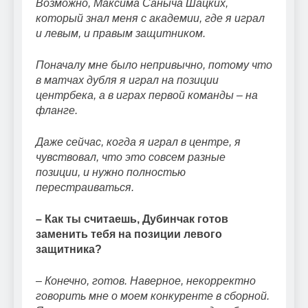
Возможно, Максима Саныча Шацких,
который знал меня с академии, где я играл
и левым, и правым защитником.
Поначалу мне было непривычно, потому что
в матчах дубля я играл на позиции
центрбека, а в играх первой команды – на
фланге.
Даже сейчас, когда я играл в центре, я
чувствовал, что это совсем разные
позиции, и нужно полностью
перестраиваться.
– Как ты считаешь, Дубинчак готов
заменить тебя на позиции левого
защитника?
– Конечно, готов. Наверное, некорректно
говорить мне о моем конкуренте в сборной.