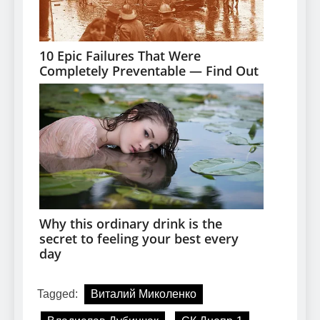
Tagged:
Виталий Миколенко