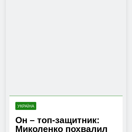
УКРАЇНА
Он – топ-защитник:
Миколенко похвалил