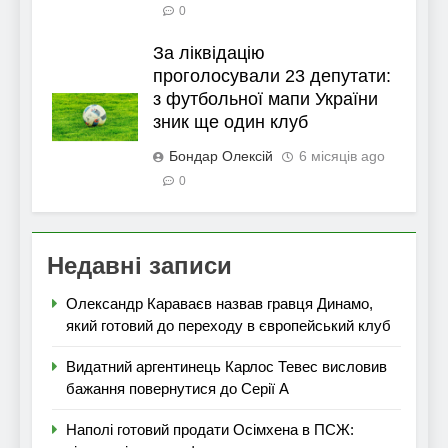
0
За ліквідацію
проголосували 23 депутати:
з футбольної мапи України
зник ще один клуб
Бондар Олексій
6 місяців ago
0
Недавні записи
Олександр Караваєв назвав гравця Динамо,
який готовий до переходу в європейський клуб
Видатний аргентинець Карлос Тевес висловив
бажання повернутися до Серії А
Наполі готовий продати Осімхена в ПСЖ: