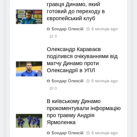
гравця Динамо, який
готовий до переходу в
європейський клуб
Бондар Олексій
6 місяців ago
0
Олександр Караваєв
поділився очікуваннями від
матчу Динамо проти
Олександрії в УПЛ
Бондар Олексій
6 місяців ago
0
В київському Динамо
прокоментували інформацію
про травму Андрія
Ярмоленка
Бондар Олексій
6 місяців ago