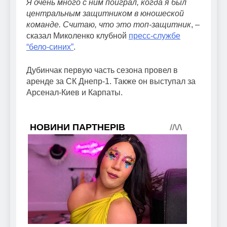
Я очень много с ним поиграл, когда я был
центральным защитником в юношеской
команде. Считаю, что это топ-защитник
, –
сказал Миколенко клубной
пресс-службе
“бело-синих”
.
Дубинчак первую часть сезона провел в
аренде за СК Днепр-1. Также он выступал за
Арсенал-Киев и Карпаты.