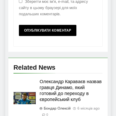
Зберегти моє ім'я, e-mail, та адресу
сайту в цьому браузері для моїх
подальших коментарів.
Related News
Олександр Караваєв назвав
гравця Динамо, який
готовий до переходу в
європейський клуб
Бондар Олексій
6 місяців ago
0