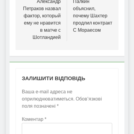
записів
Александр
Палкин
Петраков назвал
объяснил,
фактор, который
почему Шахтер
ему не нравится
продлил контракт
в матче с
С Мораесом
Шотландией
ЗАЛИШИТИ ВІДПОВІДЬ
Ваша e-mail адреса не
оприлюднюватиметься.
Обов’язкові
поля позначені
*
Коментар
*