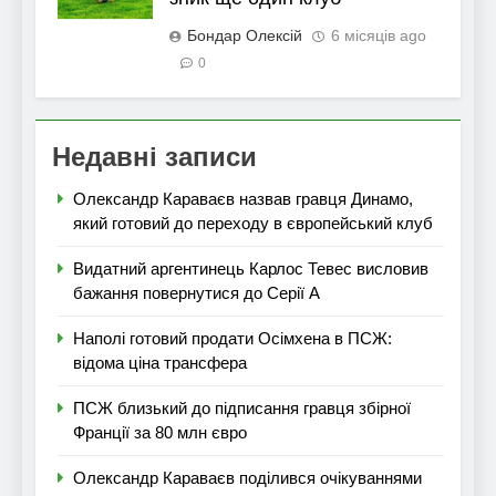
Бондар Олексій
6 місяців ago
0
Недавні записи
Олександр Караваєв назвав гравця Динамо,
який готовий до переходу в європейський клуб
Видатний аргентинець Карлос Тевес висловив
бажання повернутися до Серії А
Наполі готовий продати Осімхена в ПСЖ:
відома ціна трансфера
ПСЖ близький до підписання гравця збірної
Франції за 80 млн євро
Олександр Караваєв поділився очікуваннями