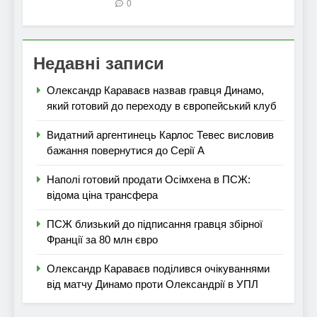
0
Недавні записи
Олександр Караваєв назвав гравця Динамо,
який готовий до переходу в європейський клуб
Видатний аргентинець Карлос Тевес висловив
бажання повернутися до Серії А
Наполі готовий продати Осімхена в ПСЖ:
відома ціна трансфера
ПСЖ близький до підписання гравця збірної
Франції за 80 млн євро
Олександр Караваєв поділився очікуваннями
від матчу Динамо проти Олександрії в УПЛ