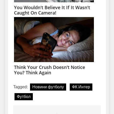
Tagged:
Новини футболу
ФК Интер
Футбол