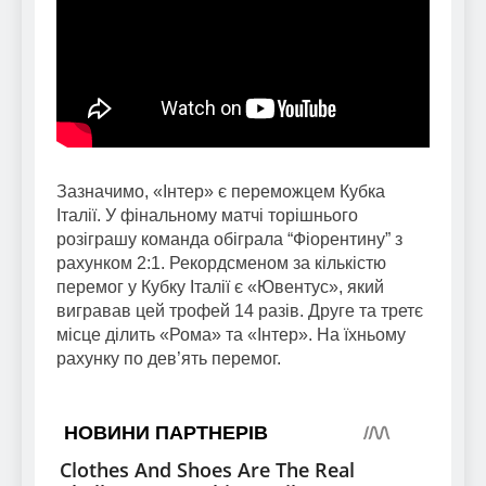
Зазначимо, «Інтер» є переможцем Кубка
Італії. У фінальному матчі торішнього
розіграшу команда обіграла “Фіорентину” з
рахунком 2:1. Рекордсменом за кількістю
перемог у Кубку Італії є «Ювентус», який
вигравав цей трофей 14 разів. Друге та третє
місце ділить «Рома» та «Інтер». На їхньому
рахунку по дев’ять перемог.