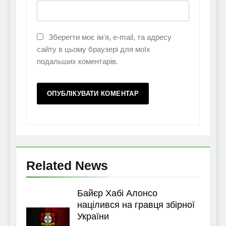
Зберегти моє ім'я, e-mail, та адресу
сайту в цьому браузері для моїх
подальших коментарів.
Related News
Байєр Хабі Алонсо
націлився на гравця збірної
України