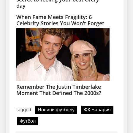
Tagged:
Новини футболу
ФК Бавария
Футбол