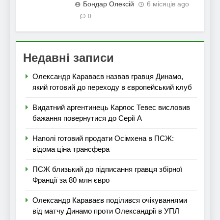
Бондар Олексій
6 місяців ago
0
Недавні записи
Олександр Караваєв назвав гравця Динамо,
який готовий до переходу в європейський клуб
Видатний аргентинець Карлос Тевес висловив
бажання повернутися до Серії А
Наполі готовий продати Осімхена в ПСЖ:
відома ціна трансфера
ПСЖ близький до підписання гравця збірної
Франції за 80 млн євро
Олександр Караваєв поділився очікуваннями
від матчу Динамо проти Олександрії в УПЛ