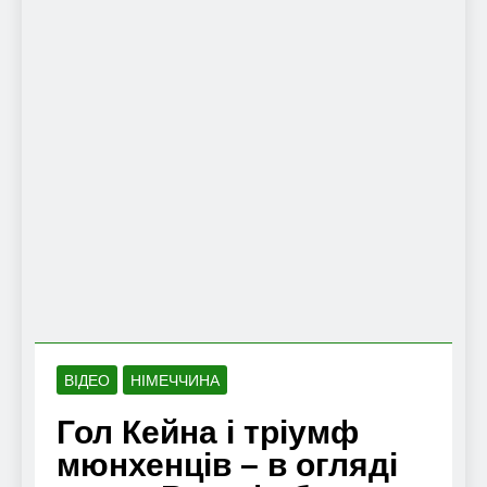
ВІДЕО
НІМЕЧЧИНА
Гол Кейна і тріумф
мюнхенців – в огляді