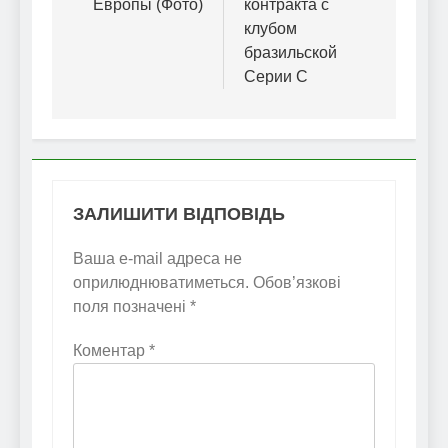
Европы (Фото)
контракта с
клубом
бразильской
Серии С
ЗАЛИШИТИ ВІДПОВІДЬ
Ваша e-mail адреса не
оприлюднюватиметься.
Обов’язкові
поля позначені
*
Коментар
*