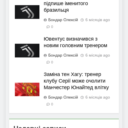
підпише іменитого
бразильця
Бондар Олексій
6 місяців ago
0
Ювентус визначився з
новим головним тренером
Бондар Олексій
6 місяців ago
0
Заміна тен Хагу: тренер
клубу Серії може очолити
Манчестер Юнайтед влітку
Бондар Олексій
6 місяців ago
0