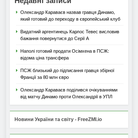
Недавні записи
Олександр Караваєв назвав гравця Динамо,
який готовий до переходу в європейський клуб
Видатний аргентинець Карлос Тевес висловив
бажання повернутися до Серії А
Наполі готовий продати Осімхена в ПСЖ:
відома ціна трансфера
ПСЖ близький до підписання гравця збірної
Франції за 80 млн євро
Олександр Караваєв поділився очікуваннями
від матчу Динамо проти Олександрії в УПЛ
Новини України та світу - FreeZMI.io