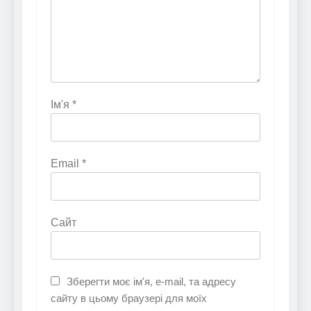
Ім'я
*
Email
*
Сайт
Зберегти моє ім'я, e-mail, та адресу
сайту в цьому браузері для моїх