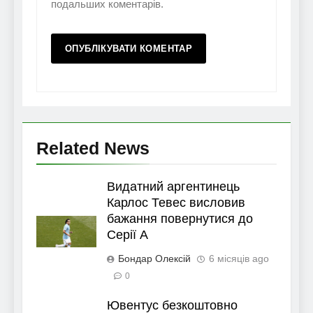
подальших коментарів.
Related News
Видатний аргентинець
Карлос Тевес висловив
бажання повернутися до
Серії А
Бондар Олексій
6 місяців ago
0
Ювентус безкоштовно