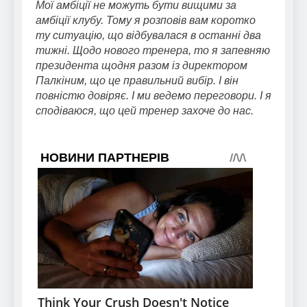
Мої амбіції не можуть бути вищими за
амбіції клубу. Тому я розповів вам коротко
ту ситуацію, що відбувалася в останні два
тижні. Щодо нового тренера, то я запевняю
президента щодня разом із директором
Палкіним, що це правильний вибір. І він
повністю довіряє. І ми ведемо переговори. І я
сподіваюся, що цей тренер захоче до нас.