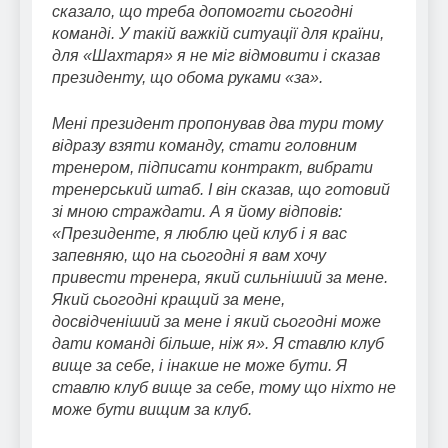
сказало, що треба допомогти сьогодні
команді. У такій важкій ситуації для країни,
для «Шахтаря» я не міг відмовити і сказав
президенту, що обома руками «за».
Мені президент пропонував два тури тому
відразу взяти команду, стати головним
тренером, підписати контракт, вибрати
тренерський штаб. І він сказав, що готовий
зі мною страждати. А я йому відповів:
«Президенте, я люблю цей клуб і я вас
запевняю, що на сьогодні я вам хочу
привести тренера, який сильніший за мене.
Який сьогодні кращий за мене,
досвідченіший за мене і який сьогодні може
дати команді більше, ніж я». Я ставлю клуб
вище за себе, і інакше не може бути. Я
ставлю клуб вище за себе, тому що ніхто не
може бути вищим за клуб.