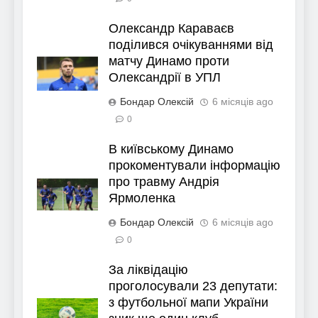
Олександр Караваєв
поділився очікуваннями від
матчу Динамо проти
Олександрії в УПЛ
Бондар Олексій
6 місяців ago
0
В київському Динамо
прокоментували інформацію
про травму Андрія
Ярмоленка
Бондар Олексій
6 місяців ago
0
За ліквідацію
проголосували 23 депутати:
з футбольної мапи України