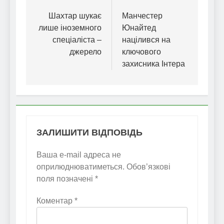
записів
Шахтар шукає
Манчестер
лише іноземного
Юнайтед
спеціаліста –
націлився на
джерело
ключового
захисника Інтера
ЗАЛИШИТИ ВІДПОВІДЬ
Ваша e-mail адреса не
оприлюднюватиметься.
Обов’язкові
поля позначені
*
Коментар
*