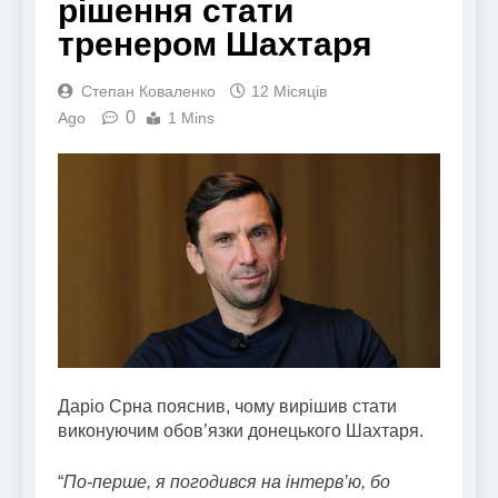
рішення стати
тренером Шахтаря
Степан Коваленко
12 Місяців
0
Ago
1 Mins
Даріо Срна пояснив, чому вирішив стати
виконуючим обов’язки донецького Шахтаря.
“
По-перше, я погодився на інтерв’ю, бо