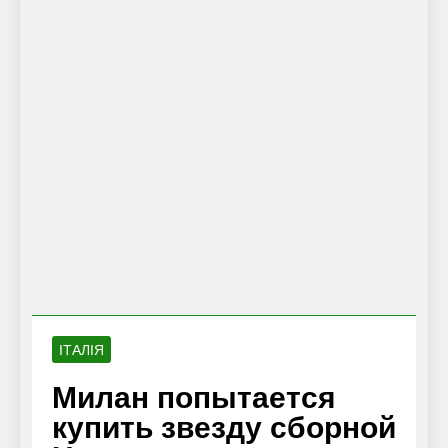
ІТАЛІЯ
Милан попытается
купить звезду сборной