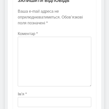
ЗАЛИШИТИ ВІДПОВІДЬ
Ваша e-mail адреса не
оприлюднюватиметься.
Обов’язкові
поля позначені
*
Коментар
*
Ім'я
*