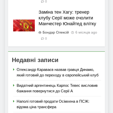
0
Заміна тен Хагу: тренер
клубу Серії може очолити
Манчестер Юнайтед влітку
Бондар Олексій
6 місяців ago
0
Недавні записи
Олександр Караваєв назвав гравця Динамо,
який готовий до переходу в європейський клуб
Видатний аргентинець Карлос Тевес висловив
бажання повернутися до Серії А
Наполі готовий продати Осімхена в ПСЖ:
відома ціна трансфера