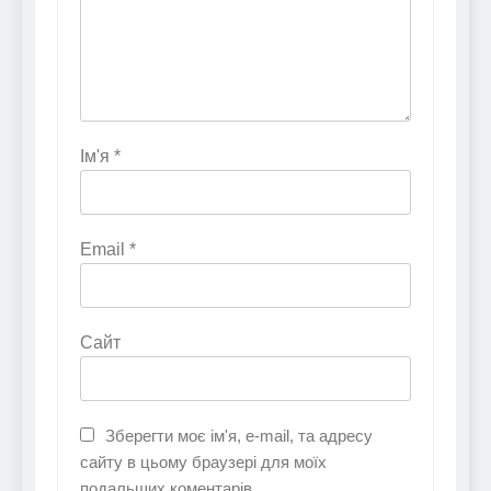
Ім'я
*
Email
*
Сайт
Зберегти моє ім'я, e-mail, та адресу
сайту в цьому браузері для моїх
подальших коментарів.