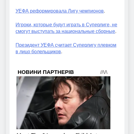
УЕФА реформировала Лигу чемпионов
.
Игроки, которые будут играть в Суперлиге, не
смогут выступать за национальные сборные
.
Президент УЕФА считает Суперлигу плевком
в лицо болельщиков
.