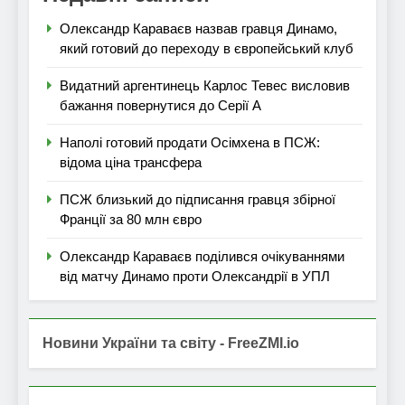
Олександр Караваєв назвав гравця Динамо,
який готовий до переходу в європейський клуб
Видатний аргентинець Карлос Тевес висловив
бажання повернутися до Серії А
Наполі готовий продати Осімхена в ПСЖ:
відома ціна трансфера
ПСЖ близький до підписання гравця збірної
Франції за 80 млн євро
Олександр Караваєв поділився очікуваннями
від матчу Динамо проти Олександрії в УПЛ
Новини України та світу - FreeZMI.io