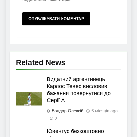
Related News
Видатний аргентинець
Карлос Тевес висловив
бажання повернутися до
Серії А
Бондар Олексій
6 місяців ago
0
Ювентус безкоштовно