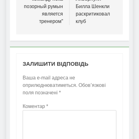
позорный румын
Билла Шенкли
является
раскритиковал
тренером”
клуб
ЗАЛИШИТИ ВІДПОВІДЬ
Ваша e-mail адреса не
оприлюднюватиметься.
Обов’язкові
поля позначені
*
Коментар
*