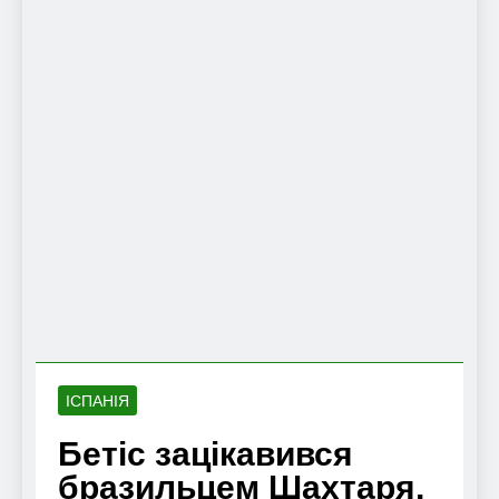
ІСПАНІЯ
Бетіс зацікавився
бразильцем Шахтаря,