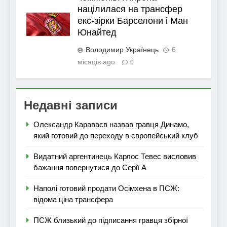
націлилася на трансфер
екс-зірки Барселони і Ман
Юнайтед
Володимир Українець
6
місяців ago
0
Недавні записи
Олександр Караваєв назвав гравця Динамо,
який готовий до переходу в європейський клуб
Видатний аргентинець Карлос Тевес висловив
бажання повернутися до Серії А
Наполі готовий продати Осімхена в ПСЖ:
відома ціна трансфера
ПСЖ близький до підписання гравця збірної