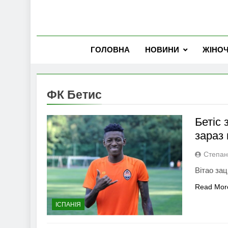
ГОЛОВНА
НОВИНИ
ЖІНО
ФК Бетис
Бетіс
зараз 
Степан
Вітао зац
Read Mor
ІСПАНІЯ