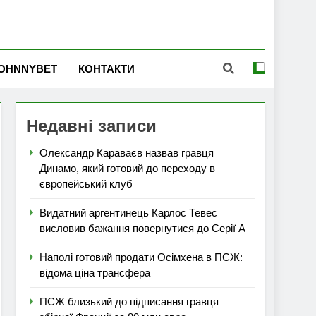
OHNNYBET
КОНТАКТИ
Недавні записи
Олександр Караваєв назвав гравця
Динамо, який готовий до переходу в
європейський клуб
Видатний аргентинець Карлос Тевес
висловив бажання повернутися до Серії А
Наполі готовий продати Осімхена в ПСЖ:
відома ціна трансфера
ПСЖ близький до підписання гравця