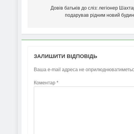
записів
Довів батьків до сліз: легіонер Шахт
подарував рідним новий будин
ЗАЛИШИТИ ВІДПОВІДЬ
Ваша e-mail адреса не оприлюднюватиметьс
Коментар
*