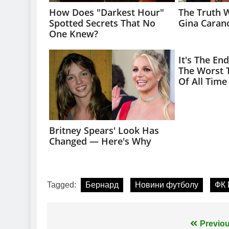
Tagged:
Бернард
Новини футболу
ФК 
Навігація
Previou