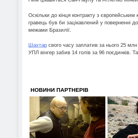
Оскільки до кінця контракту з європейським
гравець був би зацікавлений у поверненні до
межами Бразилії.
Шахтар
свого часу заплатив за нього 25 млн є
УПЛ вінгер забив 14 голів за 96 поєдинків. 