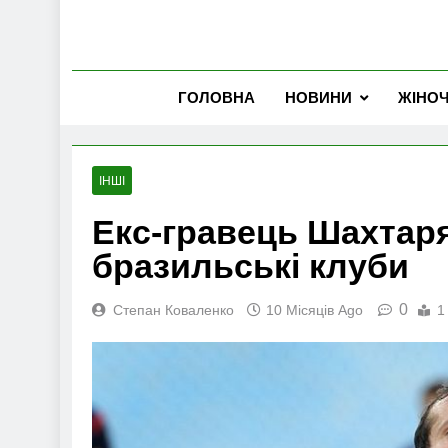
ГОЛОВНА
НОВИНИ
ЖІНО
ІНШІ
Екс-гравець Шахтаря
бразильські клуби
0
Степан Коваленко
10 Місяців Ago
1