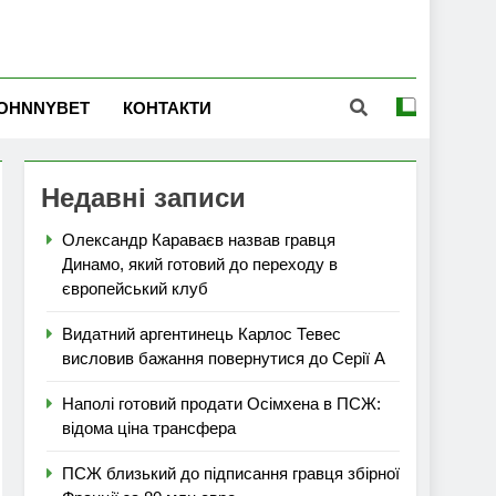
OHNNYBET
КОНТАКТИ
Недавні записи
Олександр Караваєв назвав гравця
Динамо, який готовий до переходу в
європейський клуб
Видатний аргентинець Карлос Тевес
висловив бажання повернутися до Серії А
Наполі готовий продати Осімхена в ПСЖ:
відома ціна трансфера
ПСЖ близький до підписання гравця збірної