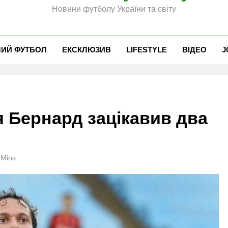
Новини футболу України та світу
ЧИЙ ФУТБОЛ
ЕКСКЛЮЗИВ
LIFESTYLE
ВІДЕО
J
 Бернард зацікавив два
 Mins