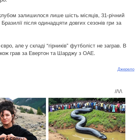
 клубом залишилося лише шість місяців, 31-річний
 Бразилії після одинадцяти довгих сезонів гри за
вро, але у складі “гірників” футболіст не заграв. В
Також грав за Евертон та Шарджу з ОАЕ.
Джерело