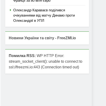
Франції за 80 млн євро
Олександр Караваєв поділився
очікуваннями від матчу Динамо проти
Олександрії в УПЛ
Новини України та світу - FreeZMI.io
Помилка RSS:
WP HTTP Error:
stream_socket_client(): unable to connect to
ssl://freezmi.io:443 (Connection timed out)