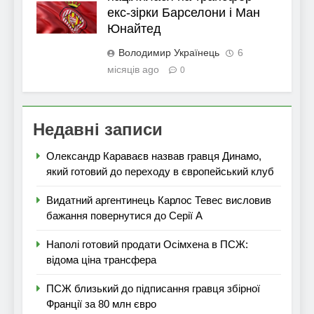
екс-зірки Барселони і Ман
Юнайтед
Володимир Українець
6
місяців ago
0
Недавні записи
Олександр Караваєв назвав гравця Динамо,
який готовий до переходу в європейський клуб
Видатний аргентинець Карлос Тевес висловив
бажання повернутися до Серії А
Наполі готовий продати Осімхена в ПСЖ:
відома ціна трансфера
ПСЖ близький до підписання гравця збірної
Франції за 80 млн євро