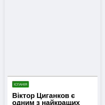
ІСПАНІЯ
Віктор Циганков є
одним з найкращих