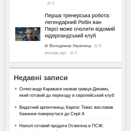
0
Перша тренерська робота:
легендарний Робін ван
Персі може очолити відомий
нідерландський клуб
Володимир Українець
6
місяців ago
0
Недавні записи
Олександр Караваєв назвав гравця Динамо,
який готовий до переходу в європейський клуб
Видатний аргентинець Карлос Тевес висловив
бажання повернутися до Серії А
Наполі готовий продати Осімхена в ПСЖ: