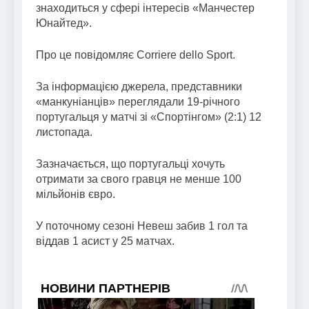
знаходиться у сфері інтересів «Манчестер
Юнайтед».
Про це повідомляє Corriere dello Sport.
За інформацією джерела, представники
«манкуніанців» переглядали 19-річного
португальця у матчі зі «Спортінгом» (2:1) 12
листопада.
Зазначається, що португальці хочуть
отримати за свого гравця не менше 100
мільйонів євро.
У поточному сезоні Невеш забив 1 гол та
віддав 1 асист у 25 матчах.