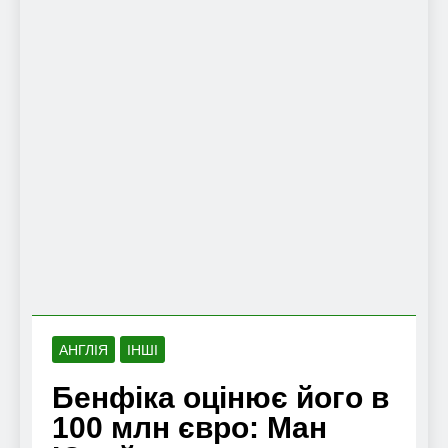
АНГЛІЯ
ІНШІ
Бенфіка оцінює його в
100 млн євро: Ман