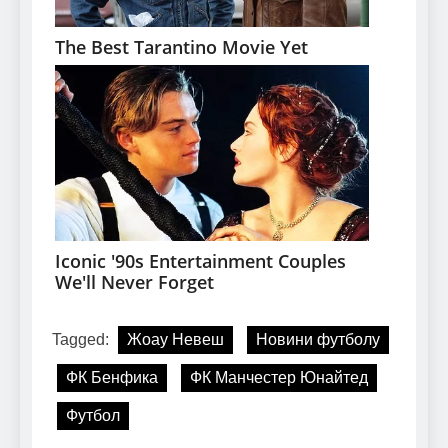
Tagged:
Жоау Невеш
Новини футболу
ФК Бенфика
ФК Манчестер Юнайтед
Футбол