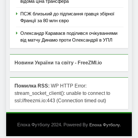
відома ціна трансфера
ПСЖ близький до підписання гравця збірної
Франції за 80 млн євро
Олександр Караваєв поділився очікуваннями
від матчу Динамо проти Олександрії в УПЛ
Новини України та світу - FreeZMI.io
Помилка RSS:
WP HTTP Error:
stream_socket_client(): unable to connect to
ssl://freezmi.io:443 (Connection timed out)
Епоха Футболу 2024. Powered By
.
Епоха Футболу