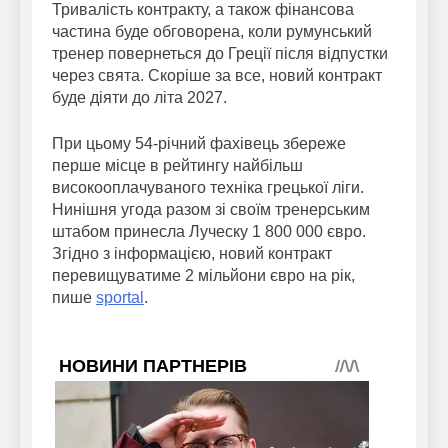
Тривалість контракту, а також фінансова
частина буде обговорена, коли румунський
тренер повернеться до Греції після відпустки
через свята. Скоріше за все, новий контракт
буде діяти до літа 2027.
При цьому 54-річний фахівець збереже
перше місце в рейтингу найбільш
високооплачуваного техніка грецької ліги.
Нинішня угода разом зі своїм тренерським
штабом принесла Луческу 1 800 000 євро.
Згідно з інформацією, новий контракт
перевищуватиме 2 мільйони євро на рік,
пише
sportal
.