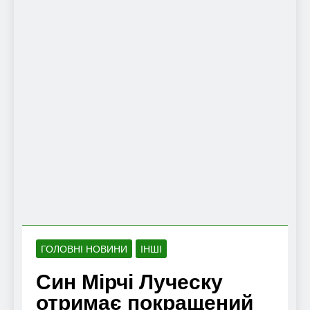
ГОЛОВНІ НОВИНИ
ІНШІ
Син Мірчі Луческу
отримає покращений