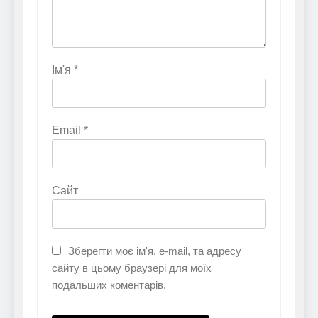
Ім'я
*
Email
*
Сайт
Зберегти моє ім'я, e-mail, та адресу
сайту в цьому браузері для моїх
подальших коментарів.