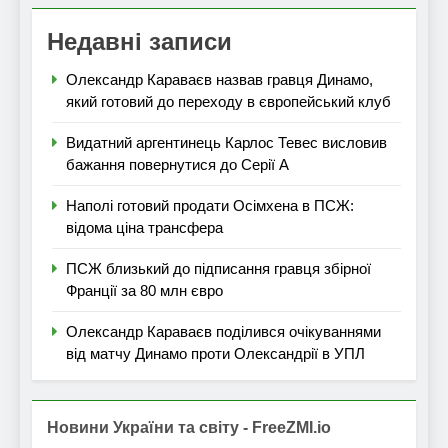
Недавні записи
Олександр Караваєв назвав гравця Динамо,
який готовий до переходу в європейський клуб
Видатний аргентинець Карлос Тевес висловив
бажання повернутися до Серії А
Наполі готовий продати Осімхена в ПСЖ:
відома ціна трансфера
ПСЖ близький до підписання гравця збірної
Франції за 80 млн євро
Олександр Караваєв поділився очікуваннями
від матчу Динамо проти Олександрії в УПЛ
Новини України та світу - FreeZMI.io