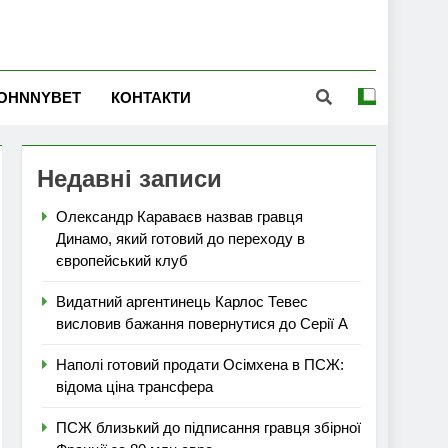
OHNNYBET
КОНТАКТИ
Недавні записи
Олександр Караваєв назвав гравця
Динамо, який готовий до переходу в
європейський клуб
Видатний аргентинець Карлос Тевес
висловив бажання повернутися до Серії А
Наполі готовий продати Осімхена в ПСЖ:
відома ціна трансфера
ПСЖ близький до підписання гравця збірної