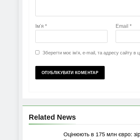
Ім'я
*
Email
*
Зберегти моє ім'я, e-mail, та адресу сайту в
Related News
Оцінюють в 175 млн євро: зі