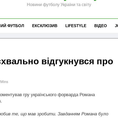
Новини футболу України та світу
ЧИЙ ФУТБОЛ
ЕКСКЛЮЗИВ
LIFESTYLE
ВІДЕО
J
схвально відгукнувся про
 Mins
коментував гру українського форварда Романа
.
 зробив те, що мав зробити. Завданням Романа було