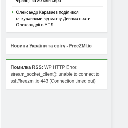
Франції за 80 млн євро
Олександр Караваєв поділився
очікуваннями від матчу Динамо проти
Олександрії в УПЛ
Новини України та світу - FreeZMI.io
Помилка RSS:
WP HTTP Error:
stream_socket_client(): unable to connect to
ssl://freezmi.io:443 (Connection timed out)