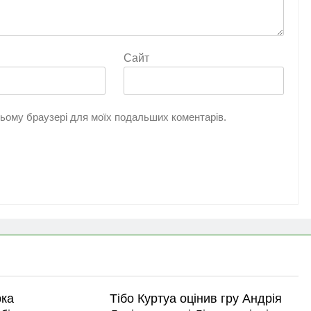
Сайт
 цьому браузері для моїх подальших коментарів.
рка
Тібо Куртуа оцінив гру Андрія