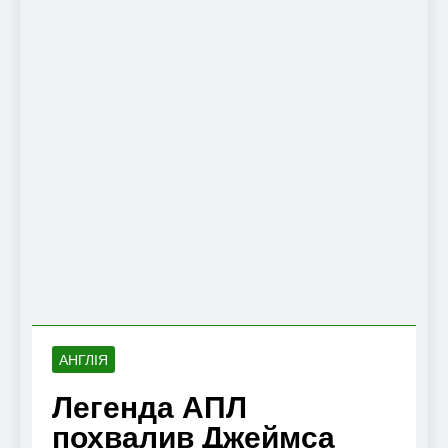
АНГЛІЯ
Легенда АПЛ
похвалив Джеймса