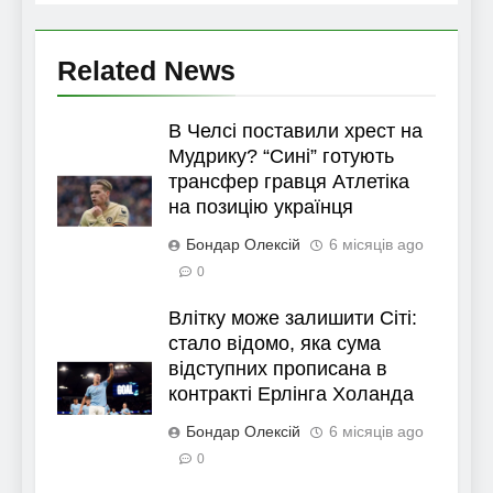
Related News
В Челсі поставили хрест на
Мудрику? “Сині” готують
трансфер гравця Атлетіка
на позицію українця
Бондар Олексій
6 місяців ago
0
Влітку може залишити Сіті:
стало відомо, яка сума
відступних прописана в
контракті Ерлінга Холанда
Бондар Олексій
6 місяців ago
0