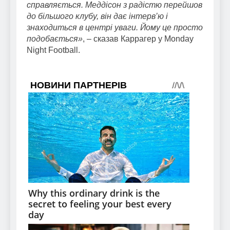
справляється. Меддісон з радістю перейшов
до більшого клубу, він дає інтерв’ю і
знаходиться в центрі уваги. Йому це просто
подобається»
, – сказав Каррагер у Monday
Night Football.