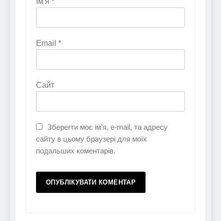
Ім'я
*
Email
*
Сайт
Зберегти моє ім'я, e-mail, та адресу
сайту в цьому браузері для моїх
подальших коментарів.