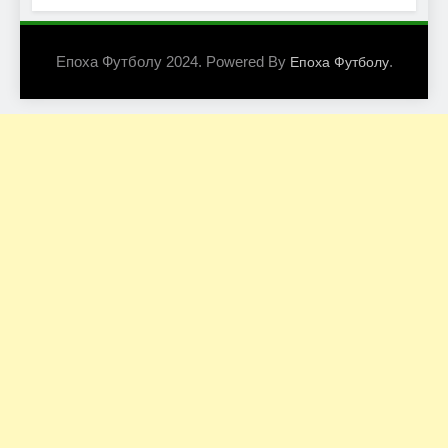
Епоха Футболу 2024. Powered By
.
Епоха Футболу