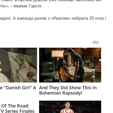
ить
», – вважає Гарсія.
редачі. А команда разом з «Реалом» набрала 25 очок і