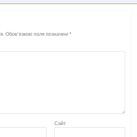
я.
Обов’язкові поля позначені
*
Сайт