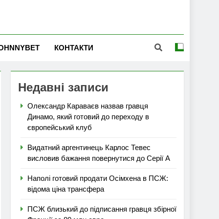
OHNNYBET
КОНТАКТИ
Недавні записи
Олександр Караваєв назвав гравця
Динамо, який готовий до переходу в
європейський клуб
Видатний аргентинець Карлос Тевес
висловив бажання повернутися до Серії А
Наполі готовий продати Осімхена в ПСЖ:
відома ціна трансфера
ПСЖ близький до підписання гравця збірної