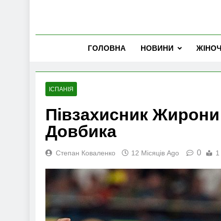
ГОЛОВНА
НОВИНИ
ЖІНО
ІСПАНІЯ
Півзахисник Жирони
Довбика
0
Степан Коваленко
12 Місяців Ago
1