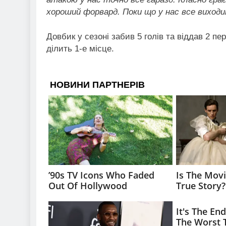
хороший форвард. Поки що у нас все виход
Довбик у сезоні забив 5 голів та віддав 2 пе
ділить 1-е місце.