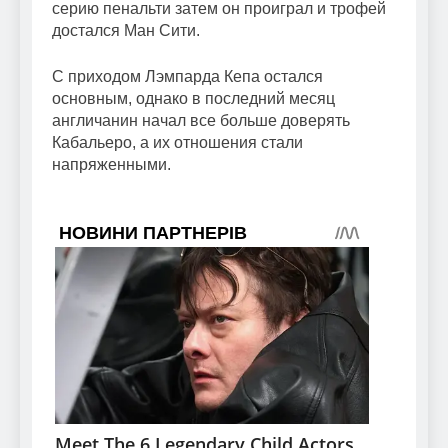
серию пенальти затем он проиграл и трофей
достался Ман Сити.
С приходом Лэмпарда Кепа остался
основным, однако в последний месяц
англичанин начал все больше доверять
Кабальеро, а их отношения стали
напряженными.