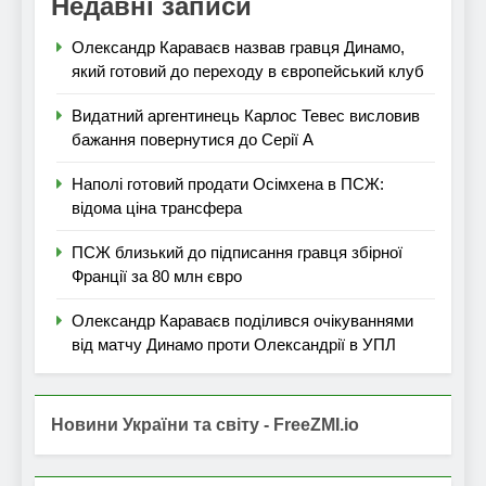
Недавні записи
Олександр Караваєв назвав гравця Динамо,
який готовий до переходу в європейський клуб
Видатний аргентинець Карлос Тевес висловив
бажання повернутися до Серії А
Наполі готовий продати Осімхена в ПСЖ:
відома ціна трансфера
ПСЖ близький до підписання гравця збірної
Франції за 80 млн євро
Олександр Караваєв поділився очікуваннями
від матчу Динамо проти Олександрії в УПЛ
Новини України та світу - FreeZMI.io