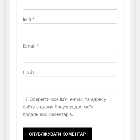
Ім'я
*
Email
*
Сайт
Зберегти моє ім'я, e-mail, та адресу
сайту в цьому браузері для моїх
подальших коментарів.