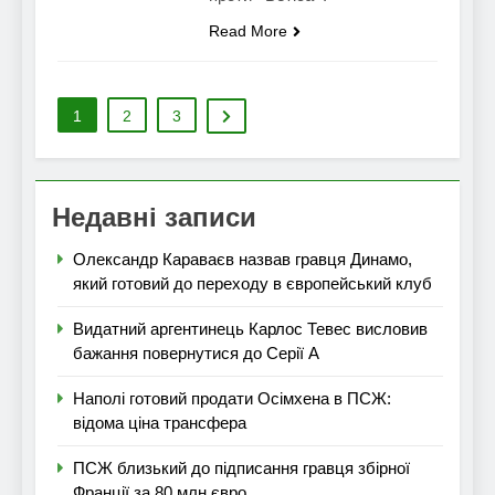
Read More
1
2
3
Недавні записи
Олександр Караваєв назвав гравця Динамо,
який готовий до переходу в європейський клуб
Видатний аргентинець Карлос Тевес висловив
бажання повернутися до Серії А
Наполі готовий продати Осімхена в ПСЖ:
відома ціна трансфера
ПСЖ близький до підписання гравця збірної
Франції за 80 млн євро