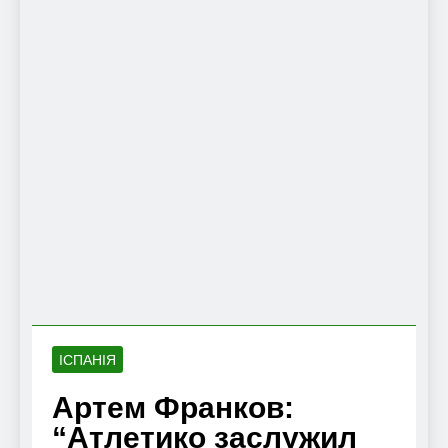
ІСПАНІЯ
Артем Франков:
“Атлетико заслужил