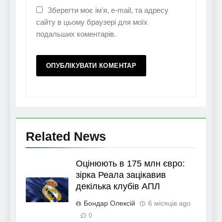
Зберегти моє ім'я, e-mail, та адресу
сайту в цьому браузері для моїх
подальших коментарів.
Related News
Оцінюють в 175 млн євро:
зірка Реала зацікавив
декілька клубів АПЛ
Бондар Олексій
6 місяців ago
0