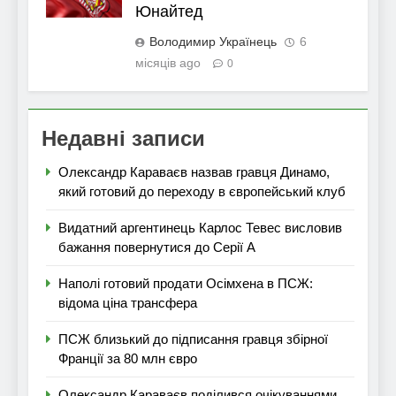
Юнайтед
Володимир Українець
6
місяців ago
0
Недавні записи
Олександр Караваєв назвав гравця Динамо,
який готовий до переходу в європейський клуб
Видатний аргентинець Карлос Тевес висловив
бажання повернутися до Серії А
Наполі готовий продати Осімхена в ПСЖ:
відома ціна трансфера
ПСЖ близький до підписання гравця збірної
Франції за 80 млн євро
Олександр Караваєв поділився очікуваннями