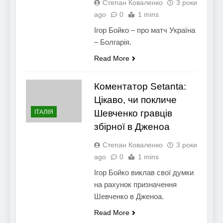
Степан Коваленко
3 роки
ago
0
1 mins
Ігор Бойко – про матч Україна
– Болгарія.
Read More
Коментатор Setanta:
Цікаво, чи покличе
Шевченко гравців
ІТАЛІЯ
збірної в Дженоа
Степан Коваленко
3 роки
ago
0
1 mins
Ігор Бойко виклав свої думки
на рахунок призначення
Шевченко в Дженоа.
Read More