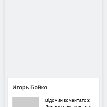
Игорь Бойко
Відомий коментатор:
Динамо показало, що