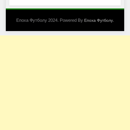
Епоха Футболу 2024. Powered By
.
Епоха Футболу