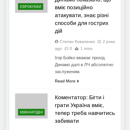
вміє позиційно
ЄВРОКУБКИ
атакувати, знає різні
способи для гострих
дій
Степан Коваленко
2 роки
ago
0
1 mins
Ігор Бойко вважає прохід
Динамо далі в ЛЧ абсолютно
заслуженим.
Read More
Коментатор: Бігти і
грати Україна вміє,
тепер треба навчитись
МІЖНАРОДНІ
забивати