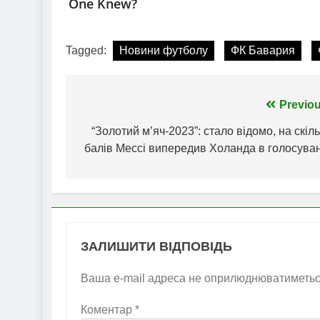
Tagged:
Новини футболу
ФК Бавария
Навігація
Previou
записів
“Золотий м’яч-2023”: стало відомо, на скіл
балів Мессі випередив Холанда в голосуван
ЗАЛИШИТИ ВІДПОВІДЬ
Ваша e-mail адреса не оприлюднюватиметьс
Коментар
*