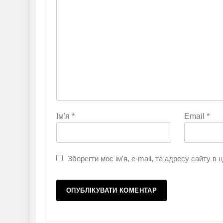
Ім'я
*
Email
*
Зберегти моє ім'я, e-mail, та адресу сайту в