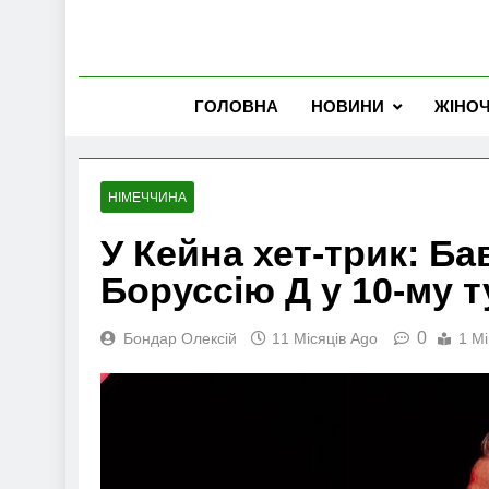
ГОЛОВНА
НОВИНИ
ЖІНО
НІМЕЧЧИНА
У Кейна хет-трик: Б
Боруссію Д у 10-му т
0
Бондар Олексій
11 Місяців Ago
1 Mi