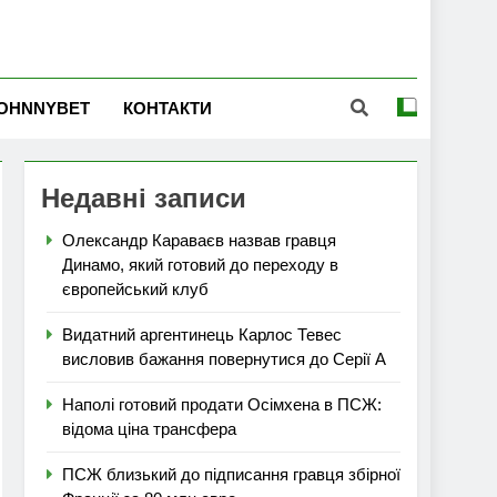
OHNNYBET
КОНТАКТИ
Недавні записи
Олександр Караваєв назвав гравця
Динамо, який готовий до переходу в
європейський клуб
Видатний аргентинець Карлос Тевес
висловив бажання повернутися до Серії А
Наполі готовий продати Осімхена в ПСЖ:
відома ціна трансфера
ПСЖ близький до підписання гравця збірної