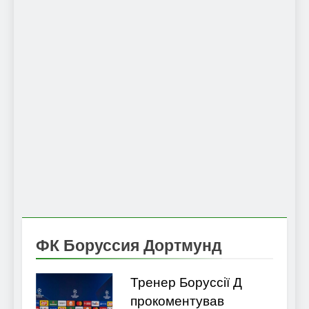
ФК Боруссия Дортмунд
Тренер Боруссії Д
прокоментував