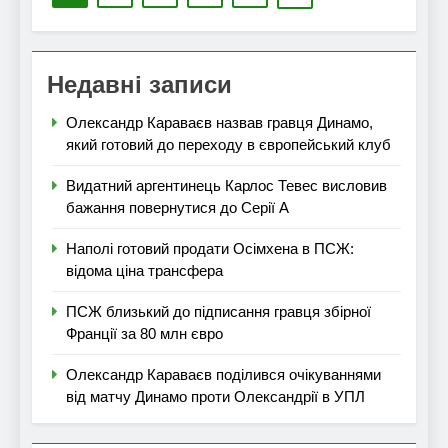
Недавні записи
Олександр Караваєв назвав гравця Динамо,
який готовий до переходу в європейський клуб
Видатний аргентинець Карлос Тевес висловив
бажання повернутися до Серії А
Наполі готовий продати Осімхена в ПСЖ:
відома ціна трансфера
ПСЖ близький до підписання гравця збірної
Франції за 80 млн євро
Олександр Караваєв поділився очікуваннями
від матчу Динамо проти Олександрії в УПЛ