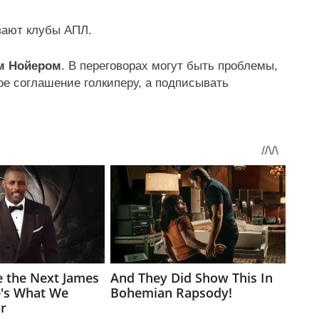
вают клубы АПЛ.
м Нойером
. В переговорах могут быть проблемы,
ое соглашение голкиперу, а подписывать