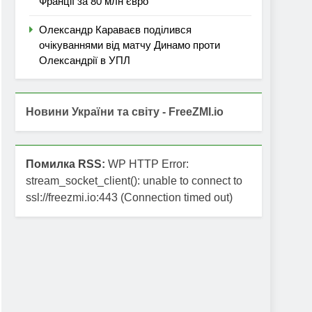
Франції за 80 млн євро
Олександр Караваєв поділився
очікуваннями від матчу Динамо проти
Олександрії в УПЛ
Новини України та світу - FreeZMI.io
Помилка RSS:
WP HTTP Error:
stream_socket_client(): unable to connect to
ssl://freezmi.io:443 (Connection timed out)