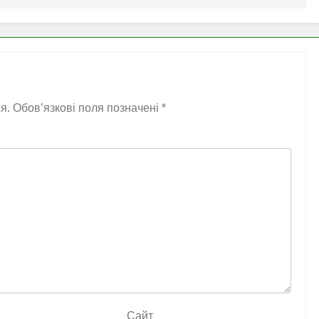
я.
Обов’язкові поля позначені
*
Сайт