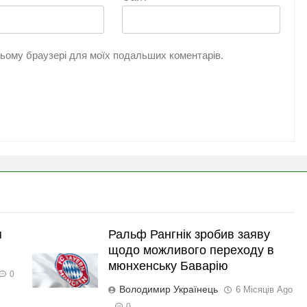
 цьому браузері для моїх подальших коментарів.
я
Ральф Рангнік зробив заяву
щодо можливого переходу в
мюнхенську Баварію
0
Володимир Українець
6 Місяців Ago
0