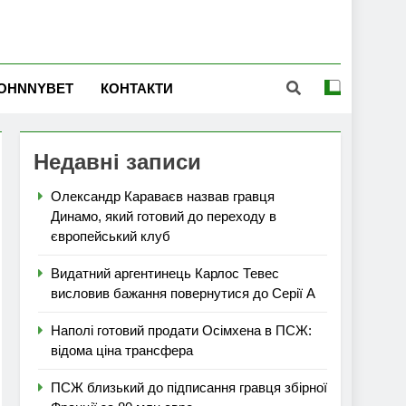
OHNNYBET
КОНТАКТИ
Недавні записи
Олександр Караваєв назвав гравця
Динамо, який готовий до переходу в
європейський клуб
Видатний аргентинець Карлос Тевес
висловив бажання повернутися до Серії А
Наполі готовий продати Осімхена в ПСЖ:
відома ціна трансфера
ПСЖ близький до підписання гравця збірної