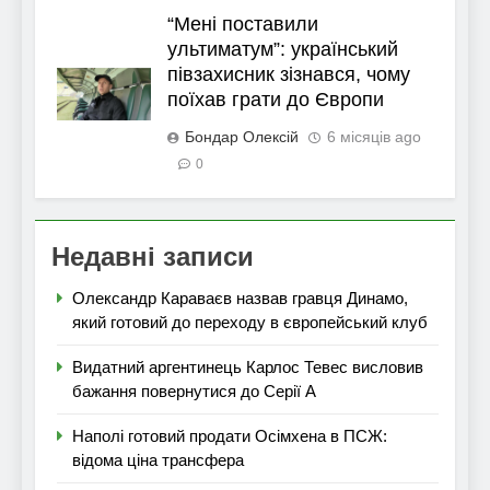
“Мені поставили
ультиматум”: український
півзахисник зізнався, чому
поїхав грати до Європи
Бондар Олексій
6 місяців ago
0
Недавні записи
Олександр Караваєв назвав гравця Динамо,
який готовий до переходу в європейський клуб
Видатний аргентинець Карлос Тевес висловив
бажання повернутися до Серії А
Наполі готовий продати Осімхена в ПСЖ:
відома ціна трансфера