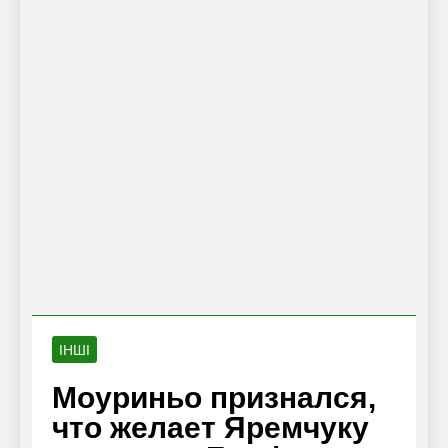
ІНШІ
Моуриньо признался,
что желает Яремчуку