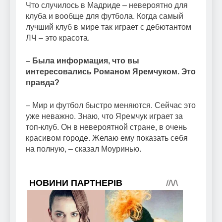
Что случилось в Мадриде – невероятно для
клуба и вообще для футбола. Когда самый
лучший клуб в мире так играет с дебютантом
ЛЧ – это красота.
– Была информация, что вы
интересовались Романом Яремчуком. Это
правда?
– Мир и футбол быстро меняются. Сейчас это
уже неважно. Знаю, что Яремчук играет за
топ-клуб. Он в невероятной стране, в очень
красивом городе. Желаю ему показать себя
на полную, – сказал Моуринью.