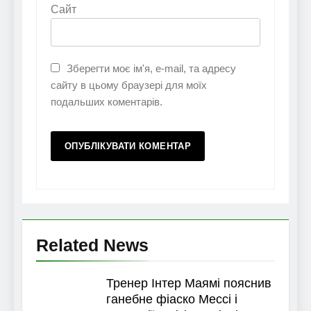
Сайт
Зберегти моє ім'я, e-mail, та адресу
сайту в цьому браузері для моїх
подальших коментарів.
Related News
Тренер Інтер Маямі пояснив
ганебне фіаско Мессі і