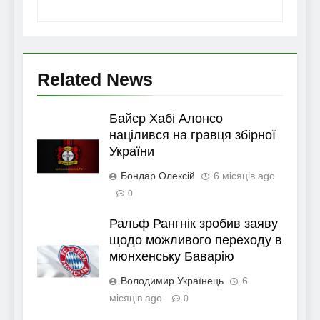
Related News
Байєр Хабі Алонсо
націлився на гравця збірної
України
Бондар Олексій
6 місяців ago
0
Ральф Рангнік зробив заяву
щодо можливого переходу в
мюнхенську Баварію
Володимир Українець
6
місяців ago
0