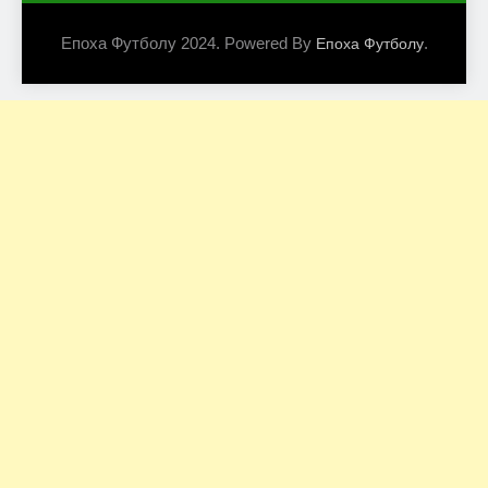
Епоха Футболу 2024. Powered By
.
Епоха Футболу