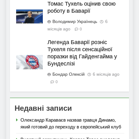
Томас Тухель оцінив свою
роботу в Баварії
Володимир Українець
6
місяців ago
0
Легенда Баварії розніс
Тухеля після сенсаційної
поразки від Гайденгайма у
Бундеслізі
Бондар Олексій
6 місяців ago
0
Недавні записи
Олександр Караваєв назвав гравця Динамо,
який готовий до переходу в європейський клуб