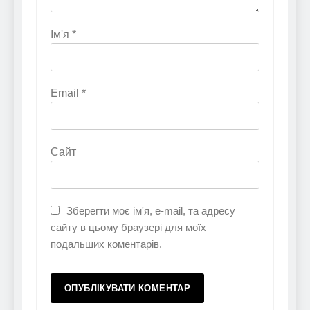
Ім'я
*
Email
*
Сайт
Зберегти моє ім'я, e-mail, та адресу
сайту в цьому браузері для моїх
подальших коментарів.