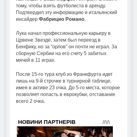
тому, чтобы взять футболиста в аренду.
Подтвердил эту информацию и итальянский
инсайдер
Фабрицио Романо
.
Лука начал профессиональную карьеру в
Црвене Звезде, затем был переезд в
Бенфику, но за “орлов” он почти не играл. За
сборную Сербии на его счету 5 забитых
мячей в 11 играх.
После 15-го тура клуб из Франкфурта идет
лишь на 9-й строчке в турнирной таблице,
имея в активе 23 очка. До 5-го места, которое
позволяет попасть в еврокубки, отставание
всего 2 очка.