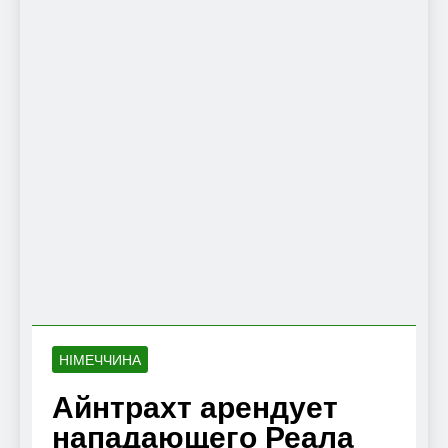
НІМЕЧЧИНА
Айнтрахт арендует
нападающего Реала