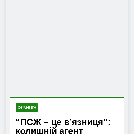
ФРАНЦІЯ
“ПСЖ – це в’язниця”:
колишній агент