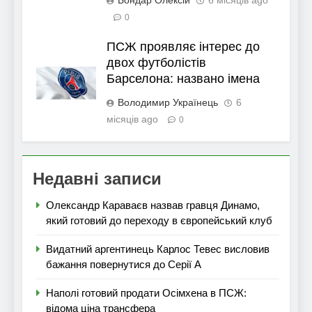
0
ПСЖ проявляє інтерес до
двох футболістів
Барселона: названо імена
Володимир Українець
6
місяців ago
0
Недавні записи
Олександр Караваєв назвав гравця Динамо,
який готовий до переходу в європейський клуб
Видатний аргентинець Карлос Тевес висловив
бажання повернутися до Серії А
Наполі готовий продати Осімхена в ПСЖ:
відома ціна трансфера