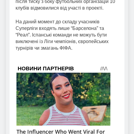
після тиску з боку футбольних організацій 10
клубів відмовилися від участі в проекті.
На даний момент до складу учасників
Суперліги входять лише “Барселона” та
“Реал”. Іспанські команди не можуть бути
виключені із Ліги чемпіонів, європейських
турнірів чи змагань ФІФА.