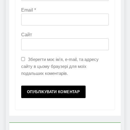
Email
*
Сайт
Зберегти моє ім'я, e-mail, та адресу
сайту в цьому браузері для моїх
подальших коментарів.