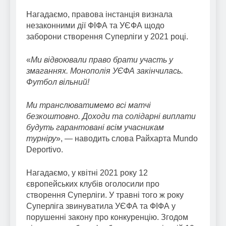
Нагадаємо, правова інстанція визнала
незаконними дії ФІФА та УЄФА щодо
заборони створення Суперліги у 2021 році.
«
Ми відвоювали право брати участь у
змаганнях. Монополія УЄФА закінчилась.
Футбол вільний!
Ми транслюватимемо всі матчі
безкоштовно. Доходи та солідарні виплати
будуть гарантовані всім учасникам
турніру
», — наводить слова Райхарта Mundo
Deportivo.
Нагадаємо, у квітні 2021 року 12
європейських клубів оголосили про
створення Суперліги. У травні того ж року
Суперліга звинуватила УЄФА та ФІФА у
порушенні закону про конкуренцію. Згодом