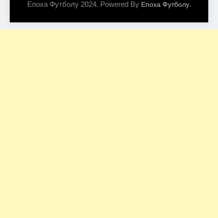
Епоха Футболу 2024. Powered By
.
Епоха Футболу