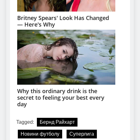
Tagged:
Бернд Райхарт
Новини футболу
Суперлига