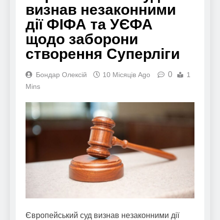
визнав незаконними
дії ФІФА та УЄФА
щодо заборони
створення Суперліги
0
Бондар Олексій
10 Місяців Ago
1
Mins
Європейський суд визнав незаконними дії