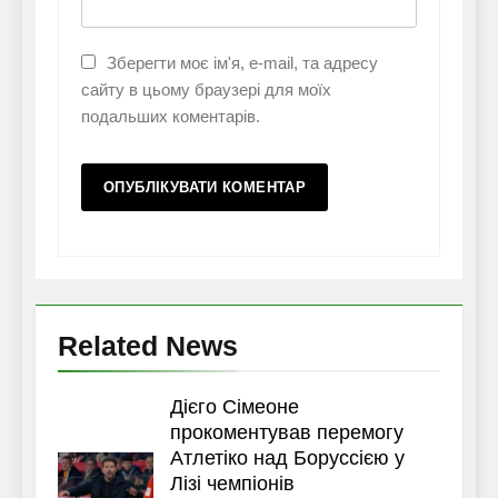
Зберегти моє ім'я, e-mail, та адресу
сайту в цьому браузері для моїх
подальших коментарів.
Related News
Дієго Сімеоне
прокоментував перемогу
Атлетіко над Боруссією у
Лізі чемпіонів