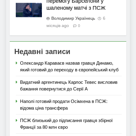
перемогу Барселони у
шаленому матчі з ПСЖ
Володимир Українець
6
місяців ago
0
Недавні записи
Олександр Караваєв назвав гравця Динамо,
який готовий до переходу в європейський клуб
Видатний аргентинець Карлос Тевес висловив
бажання повернутися до Серії А
Наполі готовий продати Осімхена в ПСЖ:
відома ціна трансфера
ПСЖ близький до підписання гравця збірної
Франції за 80 млн євро