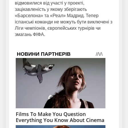
відмовилися від участі у проекті,
зацікавленість у якому зберігають
«Барселона» та «Реал» Мадрид. Тепер
іспанські команди не можуть бути виключені з
Ліги чемпіонів, європейських турнірів чи
змагань ФІФА.