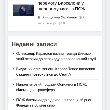
перемогу Барселони у
шаленому матчі з ПСЖ
Володимир Українець
6
місяців ago
0
Недавні записи
Олександр Караваєв назвав гравця Динамо,
який готовий до переходу в європейський клуб
Видатний аргентинець Карлос Тевес висловив
бажання повернутися до Серії А
Наполі готовий продати Осімхена в ПСЖ:
відома ціна трансфера
ПСЖ близький до підписання гравця збірної
Франції за 80 млн євро