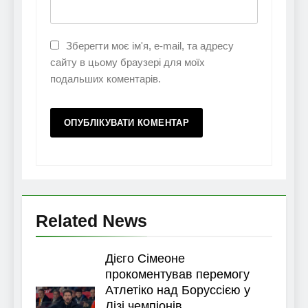
Зберегти моє ім'я, e-mail, та адресу
сайту в цьому браузері для моїх
подальших коментарів.
Related News
Дієго Сімеоне
прокоментував перемогу
Атлетіко над Боруссією у
Лізі чемпіонів