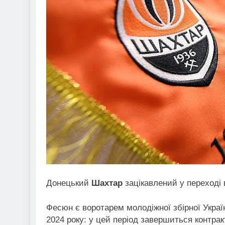
Донецький
Шахтар
зацікавлений у переході
Фесюн є воротарем молодіжної збірної Укра
2024 року: у цей період завершиться контрак