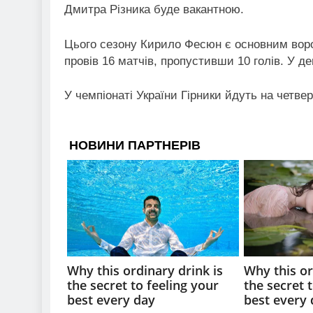
Дмитра Різника буде вакантною.
Цього сезону Кирило Фесюн є основним ворот
провів 16 матчів, пропустивши 10 голів. У де
У чемпіонаті України Гірники йдуть на четве