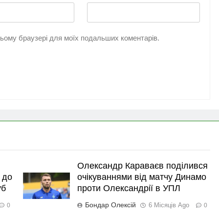
 цьому браузері для моїх подальших коментарів.
Олександр Караваєв поділився
 до
очікуваннями від матчу Динамо
уб
проти Олександрії в УПЛ
Бондар Олексій
6 Місяців Ago
0
0