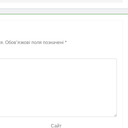
я.
Обов’язкові поля позначені
*
Сайт