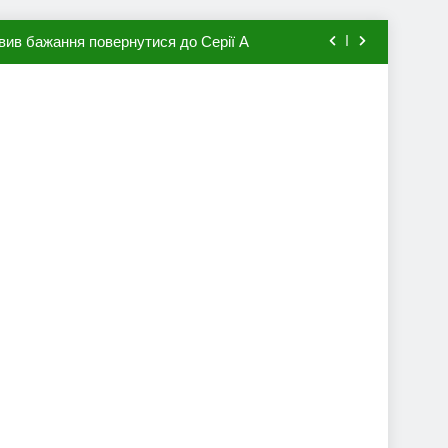
вив бажання повернутися до Серії А
мхена в ПСЖ: відома ціна трансфера
авця збірної Франції за 80 млн євро
ий до переходу в європейський клуб
вив бажання повернутися до Серії А
мхена в ПСЖ: відома ціна трансфера
авця збірної Франції за 80 млн євро