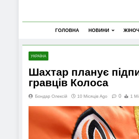
ГОЛОВНА
НОВИНИ
ЖІНО
УКРАЇНА
Шахтар планує підп
гравців Колоса
0
Бондар Олексій
10 Місяців Ago
1 Mi