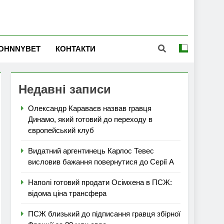
OHNNYBET
КОНТАКТИ
Недавні записи
Олександр Караваєв назвав гравця
Динамо, який готовий до переходу в
європейський клуб
Видатний аргентинець Карлос Тевес
висловив бажання повернутися до Серії А
Наполі готовий продати Осімхена в ПСЖ:
відома ціна трансфера
ПСЖ близький до підписання гравця збірної