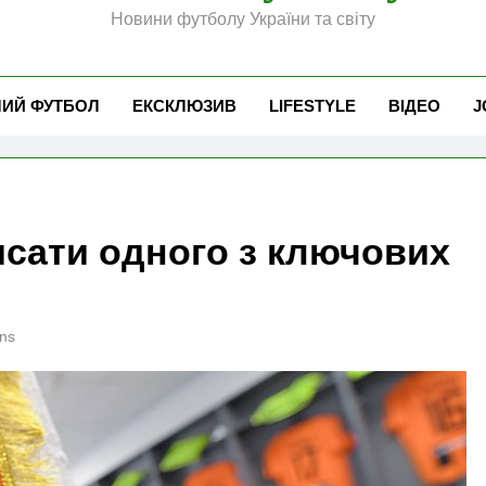
Новини футболу України та світу
ЧИЙ ФУТБОЛ
ЕКСКЛЮЗИВ
LIFESTYLE
ВІДЕО
J
исати одного з ключових
ns