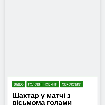
ВІДЕО
ГОЛОВНІ НОВИНИ
ЄВРОКУБКИ
Шахтар у матчі з
вісьмома голами