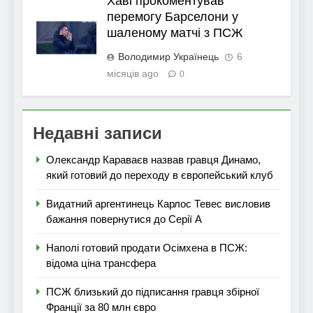
Хаві прокоментував
перемогу Барселони у
шаленому матчі з ПСЖ
Володимир Українець
6
місяців ago
0
Недавні записи
Олександр Караваєв назвав гравця Динамо,
який готовий до переходу в європейський клуб
Видатний аргентинець Карлос Тевес висловив
бажання повернутися до Серії А
Наполі готовий продати Осімхена в ПСЖ:
відома ціна трансфера
ПСЖ близький до підписання гравця збірної
Франції за 80 млн євро