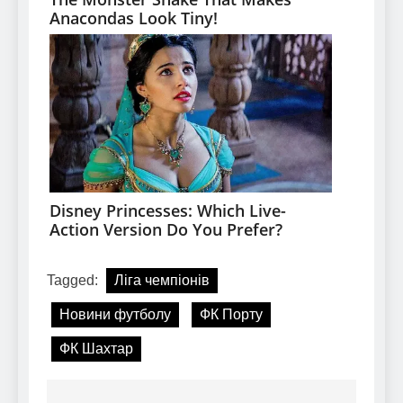
Tagged:
Ліга чемпіонів
Новини футболу
ФК Порту
ФК Шахтар