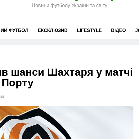
Новини футболу України та світу
ЧИЙ ФУТБОЛ
ЕКСКЛЮЗИВ
LIFESTYLE
ВІДЕО
J
в шанси Шахтаря у матчі
и Порту
ns