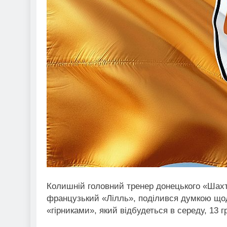
Колишній головний тренер донецького «Шах
французький «Лілль», поділився думкою щодо
«гірниками», який відбудеться в середу, 13 г