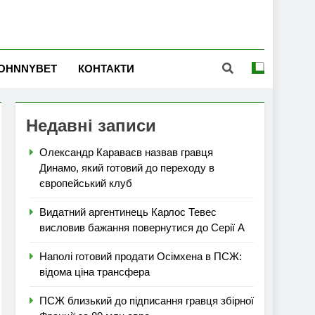
OHNNYBET
КОНТАКТИ
Недавні записи
Олександр Караваєв назвав гравця
Динамо, який готовий до переходу в
європейський клуб
Видатний аргентинець Карлос Тевес
висловив бажання повернутися до Серії А
Наполі готовий продати Осімхена в ПСЖ:
відома ціна трансфера
ПСЖ близький до підписання гравця збірної