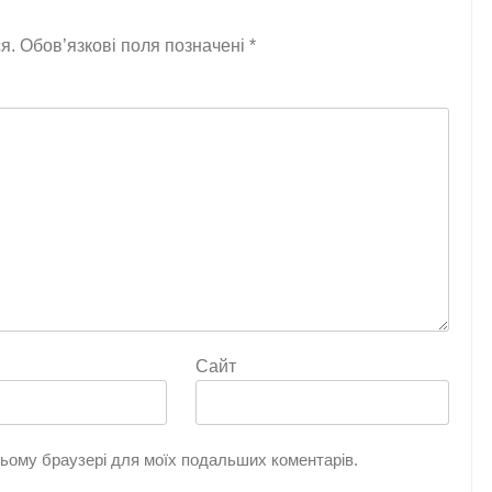
я.
Обов’язкові поля позначені
*
Сайт
 цьому браузері для моїх подальших коментарів.