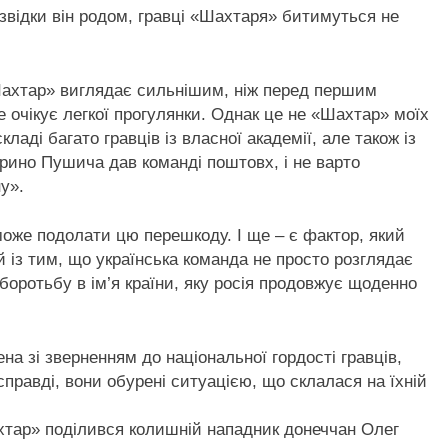
 звідки він родом, гравці «Шахтаря» битимуться не
ахтар» виглядає сильнішим, ніж перед першим
е очікує легкої прогулянки. Однак це не «Шахтар» моїх
кладі багато гравців із власної академії, але також із
рино Пушича дав команді поштовх, і не варто
у».
же подолати цю перешкоду. І ще – є фактор, який
ий із тим, що українська команда не просто розглядає
 боротьбу в ім’я країни, яку росія продовжує щоденно
на зі зверненням до національної гордості гравців,
правді, вони обурені ситуацією, що склалася на їхній
тар» поділився колишній нападник донеччан Олег