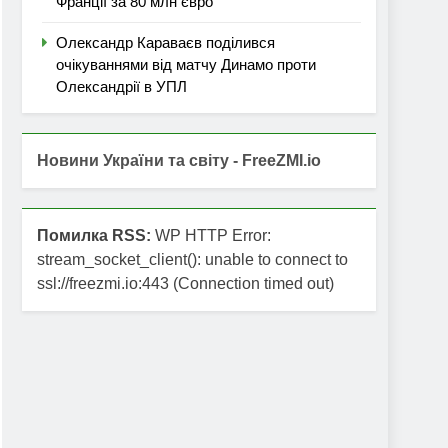
Франції за 80 млн євро
Олександр Караваєв поділився
очікуваннями від матчу Динамо проти
Олександрії в УПЛ
Новини України та світу - FreeZMI.io
Помилка RSS:
WP HTTP Error:
stream_socket_client(): unable to connect to
ssl://freezmi.io:443 (Connection timed out)