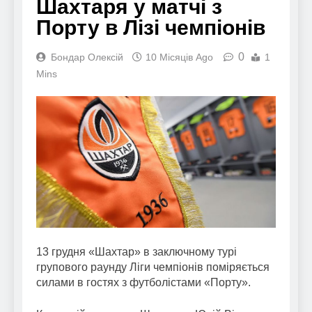
Шахтаря у матчі з
Порту в Лізі чемпіонів
0
Бондар Олексій
10 Місяців Ago
1
Mins
13 грудня «Шахтар» в заключному турі
групового раунду Ліги чемпіонів поміряється
силами в гостях з футболістами «Порту».