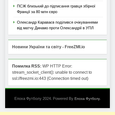
ПСЖ близький до підписання гравця збірної
Франції за 80 млн євро
Олександр Караваєв поділився очікуваннями
від матчу Динамо проти Олександрії в УПЛ
Новини України та світу - FreeZMI.io
Помилка RSS:
WP HTTP Error:
stream_socket_client(): unable to connect to
ssl://freezmi.io:443 (Connection timed out)
Епоха Футболу 2024. Powered By
.
Епоха Футболу