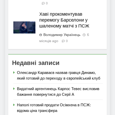
0
Хаві прокоментував
перемогу Барселони у
шаленому матчі з ПСЖ
Володимир Українець
6
місяців ago
0
Недавні записи
Олександр Караваєв назвав гравця Динамо,
який готовий до переходу в європейський клуб
Видатний аргентинець Карлос Тевес висловив
бажання повернутися до Серії А
Наполі готовий продати Осімхена в ПСЖ:
відома ціна трансфера