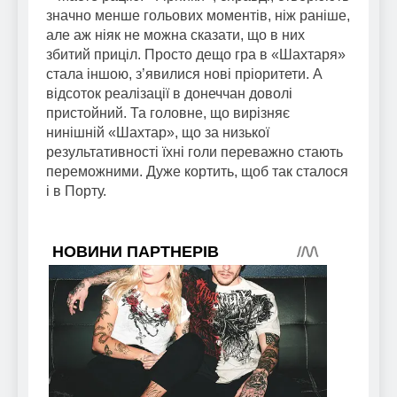
значно менше гольових моментів, ніж раніше,
але аж ніяк не можна сказати, що в них
збитий приціл. Просто дещо гра в «Шахтаря»
стала іншою, з’явилися нові пріоритети. А
відсоток реалізації в донеччан доволі
пристойний. Та головне, що вирізняє
нинішній «Шахтар», що за низької
результативності їхні голи переважно стають
переможними. Дуже кортить, щоб так сталося
і в Порту.