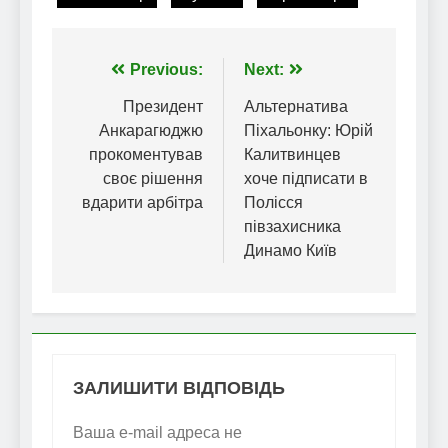
Навігація
Previous:
Next:
записів
Президент
Альтернатива
Анкарагюджю
Піхальонку: Юрій
прокоментував
Калитвинцев
своє рішення
хоче підписати в
вдарити арбітра
Полісся
півзахисника
Динамо Київ
ЗАЛИШИТИ ВІДПОВІДЬ
Ваша e-mail адреса не