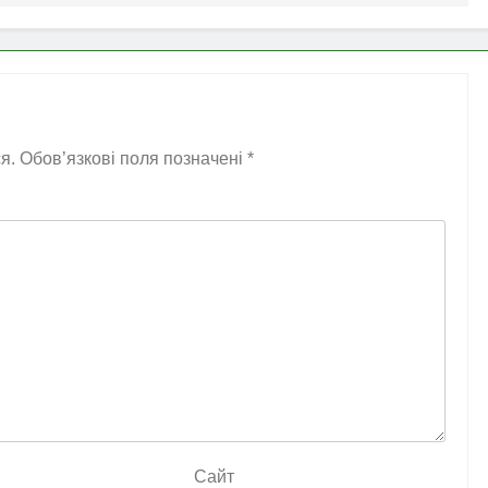
я.
Обов’язкові поля позначені
*
Сайт