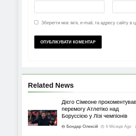
Зберегти моє ім'я, e-mail, та адресу сайту в
Related News
Дієго Сімеоне прокоментува
перемогу Атлетіко над
Боруссією у Лізі чемпіонів
Бондар Олексій
6 Місяців Ago