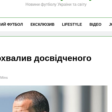
Новини футболу України та світу
ЧИЙ ФУТБОЛ
ЕКСКЛЮЗИВ
LIFESTYLE
ВІДЕО
J
охвалив досвідченого
 Mins