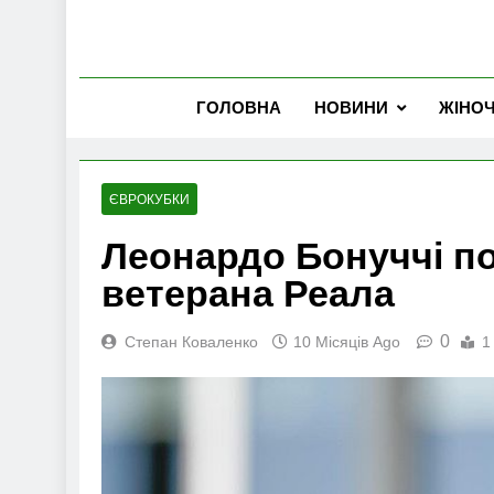
ГОЛОВНА
НОВИНИ
ЖІНО
ЄВРОКУБКИ
Леонардо Бонуччі п
ветерана Реала
0
Степан Коваленко
10 Місяців Ago
1