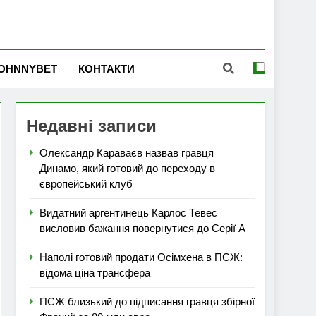
OHNNYBET
КОНТАКТИ
Недавні записи
Олександр Караваєв назвав гравця
Динамо, який готовий до переходу в
європейський клуб
Видатний аргентинець Карлос Тевес
висловив бажання повернутися до Серії А
Наполі готовий продати Осімхена в ПСЖ:
відома ціна трансфера
ПСЖ близький до підписання гравця збірної