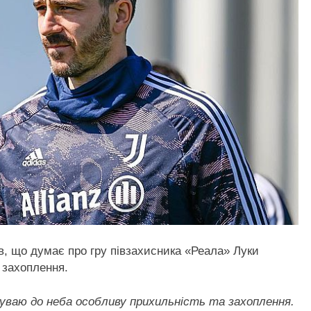
в, що думає про гру півзахисника «Реала» Луки
 захоплення.
чуваю до неба особливу прихильність та захоплення.