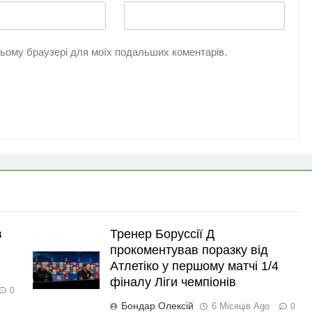
 цьому браузері для моїх подальших коментарів.
в
Тренер Боруссії Д
прокоментував поразку від
Атлетіко у першому матчі 1/4
фіналу Ліги чемпіонів
0
Бондар Олексій
6 Місяців Ago
0