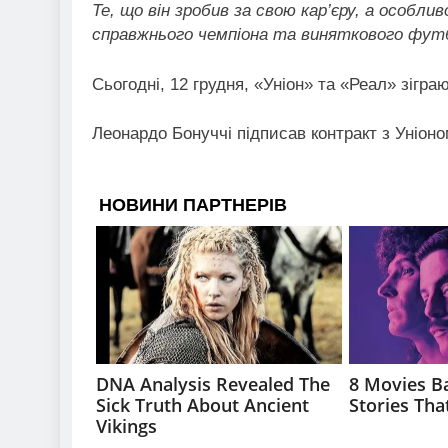
Те, що він зробив за свою кар’єру, а особл
справжнього чемпіона та виняткового фут
Сьогодні, 12 грудня, «Уніон» та «Реал» зіграю
Леонардо Бонуччі підписав контракт з Уніоном