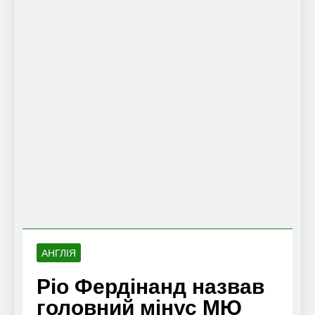
АНГЛІЯ
Ріо Фердінанд назвав
головний мінус МЮ