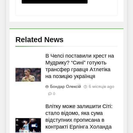
Related News
В Челсі поставили хрест на
Мудрику? “Сині” готують
трансфер гравця Атлетіка
на позицію українця
Бондар Олексій
6 місяців ago
0
Влітку може залишити Сіті:
стало відомо, яка сума
відступних прописана в
контракті Ерлінга Холанда