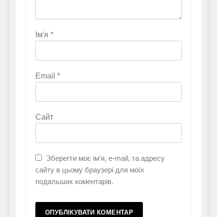
Ім'я
*
Email
*
Сайт
Зберегти моє ім'я, e-mail, та адресу
сайту в цьому браузері для моїх
подальших коментарів.