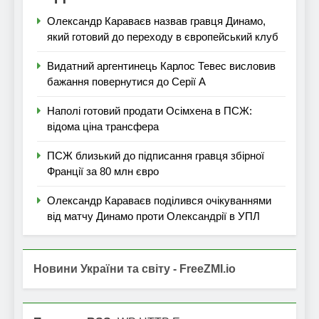
Олександр Караваєв назвав гравця Динамо,
який готовий до переходу в європейський клуб
Видатний аргентинець Карлос Тевес висловив
бажання повернутися до Серії А
Наполі готовий продати Осімхена в ПСЖ:
відома ціна трансфера
ПСЖ близький до підписання гравця збірної
Франції за 80 млн євро
Олександр Караваєв поділився очікуваннями
від матчу Динамо проти Олександрії в УПЛ
Новини України та світу - FreeZMI.io