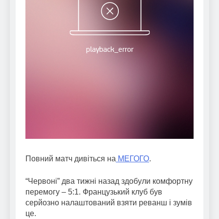
Повний матч дивіться на
МЕГОГО
.
“Червоні” два тижні назад здобули комфортну
перемогу – 5:1. Французький клуб був
серйозно налаштований взяти реванш і зумів
це.