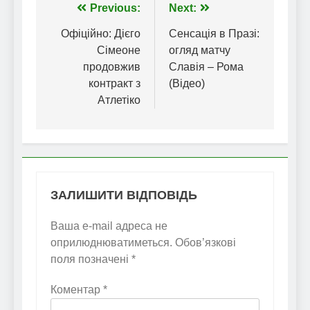
Навігація
Previous:
Next:
записів
Офіційно: Дієго
Сенсація в Празі:
Сімеоне
огляд матчу
продовжив
Славія – Рома
контракт з
(Відео)
Атлетіко
ЗАЛИШИТИ ВІДПОВІДЬ
Ваша e-mail адреса не
оприлюднюватиметься.
Обов’язкові
поля позначені
*
Коментар
*