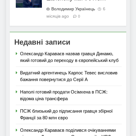
Володимир Українець
6
місяців ago
0
Недавні записи
Олександр Караваєв назвав гравця Динамо,
який готовий до переходу в європейський клуб
Видатний аргентинець Карлос Тевес висловив
бажання повернутися до Серії А
Наполі готовий продати Осімхена в ПСЖ:
відома ціна трансфера
ПСЖ близький до підписання гравця збірної
Франції за 80 млн євро
Олександр Караваєв поділився очікуваннями