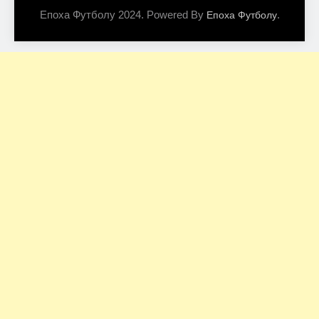
Епоха Футболу 2024. Powered By
.
Епоха Футболу