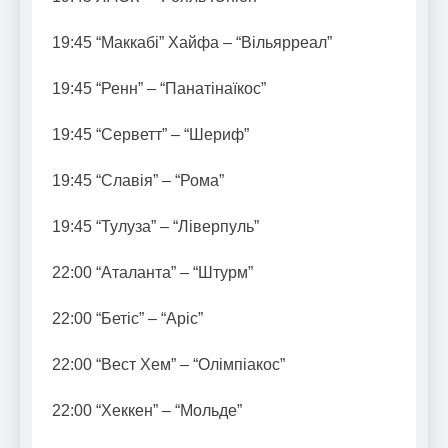
19:45 “Маккабі” Хайфа – “Вільярреал”
19:45 “Ренн” – “Панатінаїкос”
19:45 “Серветт” – “Шериф”
19:45 “Славія” – “Рома”
19:45 “Тулуза” – “Ліверпуль”
22:00 “Аталанта” – “Штурм”
22:00 “Бетіс” – “Аріс”
22:00 “Вест Хем” – “Олімпіакос”
22:00 “Хеккен” – “Мольде”