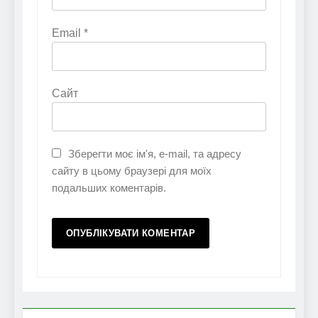
Email
*
Сайт
Зберегти моє ім'я, e-mail, та адресу
сайту в цьому браузері для моїх
подальших коментарів.