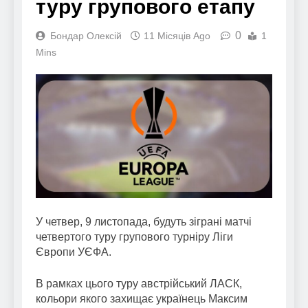
туру групового етапу
0
Бондар Олексій
11 Місяців Ago
1
Mins
У четвер, 9 листопада, будуть зіграні матчі
четвертого туру групового турніру Ліги
Європи УЄФА.
В рамках цього туру австрійський ЛАСК,
кольори якого захищає українець Максим