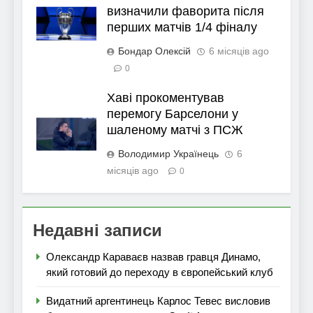
визначили фаворита після
перших матчів 1/4 фіналу
Бондар Олексій
6 місяців ago
0
Хаві прокоментував
перемогу Барселони у
шаленому матчі з ПСЖ
Володимир Українець
6
місяців ago
0
Недавні записи
Олександр Караваєв назвав гравця Динамо,
який готовий до переходу в європейський клуб
Видатний аргентинець Карлос Тевес висловив