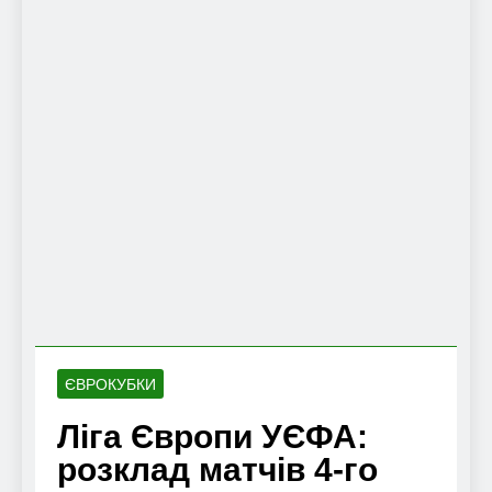
ЄВРОКУБКИ
Ліга Європи УЄФА:
розклад матчів 4-го