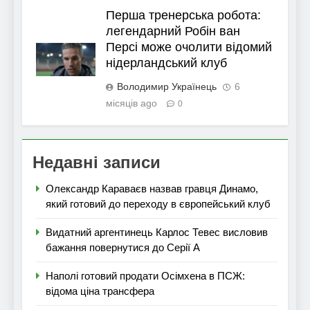
Перша тренерська робота:
легендарний Робін ван
Персі може очолити відомий
нідерландський клуб
Володимир Українець
6
місяців ago
0
Недавні записи
Олександр Караваєв назвав гравця Динамо,
який готовий до переходу в європейський клуб
Видатний аргентинець Карлос Тевес висловив
бажання повернутися до Серії А
Наполі готовий продати Осімхена в ПСЖ:
відома ціна трансфера