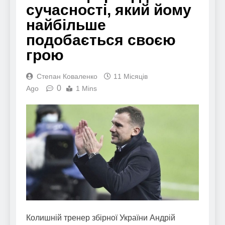
сучасності, який йому
найбільше
подобається своєю
грою
Степан Коваленко
11 Місяців
0
Ago
1 Mins
Колишній тренер збірної України Андрій