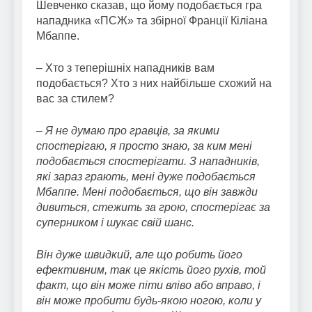
Шевченко сказав, що йому подобається гра
нападника «ПСЖ» та збірної Франції Кіліана
Мбаппе.
– Хто з теперішніх нападників вам
подобається? Хто з них найбільше схожий на
вас за стилем?
–
Я не думаю про гравців, за якими
спостерігаю, я просто знаю, за ким мені
подобається спостерігати. З нападників,
які зараз грають, мені дуже подобається
Мбаппе. Мені подобається, що він завжди
дивиться, стежить за грою, спостерігає за
суперником і шукає свій шанс.
Він дуже швидкий, але що робить його
ефективним, так це якість його рухів, той
факт, що він може піти вліво або вправо, і
він може пробити будь-якою ногою, коли у