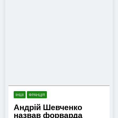
ІНШІ
ФРАНЦІЯ
Андрій Шевченко
назвав форварда