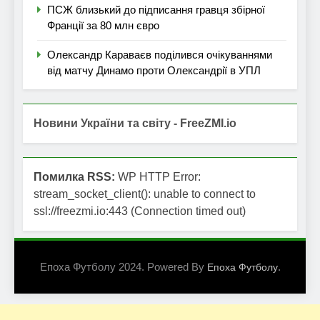
ПСЖ близький до підписання гравця збірної
Франції за 80 млн євро
Олександр Караваєв поділився очікуваннями
від матчу Динамо проти Олександрії в УПЛ
Новини України та світу - FreeZMI.io
Помилка RSS:
WP HTTP Error:
stream_socket_client(): unable to connect to
ssl://freezmi.io:443 (Connection timed out)
Епоха Футболу 2024. Powered By
.
Епоха Футболу