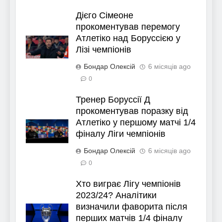
Дієго Сімеоне
прокоментував перемогу
Атлетіко над Боруссією у
Лізі чемпіонів
Бондар Олексій
6 місяців ago
0
Тренер Боруссії Д
прокоментував поразку від
Атлетіко у першому матчі 1/4
фіналу Ліги чемпіонів
Бондар Олексій
6 місяців ago
0
Хто виграє Лігу чемпіонів
2023/24? Аналітики
визначили фаворита після
перших матчів 1/4 фіналу