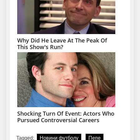
Tagged:
Новини футболу
Пепе