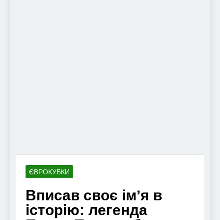
ЄВРОКУБКИ
Вписав своє імʼя в
історію: легенда