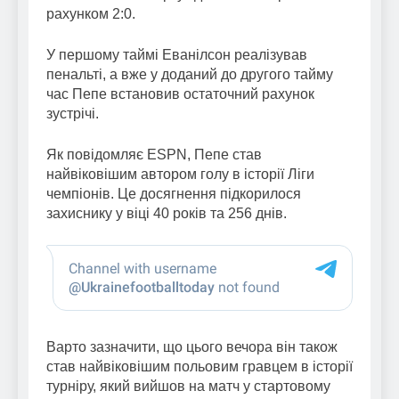
рахунком 2:0.
У першому таймі Еванілсон реалізував
пенальті, а вже у доданий до другого тайму
час Пепе встановив остаточний рахунок
зустрічі.
Як повідомляє ESPN, Пепе став
найвіковішим автором голу в історії Ліги
чемпіонів. Це досягнення підкорилося
захиснику у віці 40 років та 256 днів.
Варто зазначити, що цього вечора він також
став найвіковішим польовим гравцем в історії
турніру, який вийшов на матч у стартовому