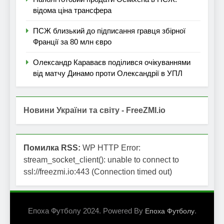
відома ціна трансфера
ПСЖ близький до підписання гравця збірної
Франції за 80 млн євро
Олександр Караваєв поділився очікуваннями
від матчу Динамо проти Олександрії в УПЛ
Новини України та світу - FreeZMI.io
Помилка RSS:
WP HTTP Error:
stream_socket_client(): unable to connect to
ssl://freezmi.io:443 (Connection timed out)
Епоха Футболу 2024. Powered By
.
Епоха Футболу