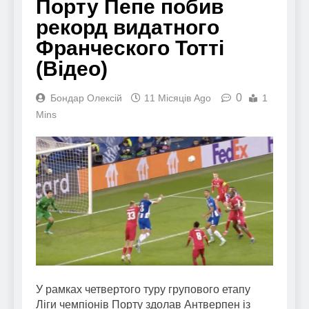
Порту Пепе побив
рекорд видатного
Франческого Тотті
(Відео)
0
Бондар Олексій
11 Місяців Ago
1
Mins
У рамках четвертого туру групового етапу
Ліги чемпіонів Порту здолав Антверпен із