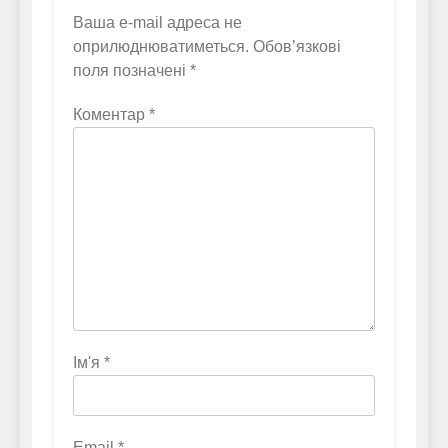
Ваша e-mail адреса не
оприлюднюватиметься.
Обов’язкові
поля позначені
*
Коментар
*
Ім'я
*
Email
*