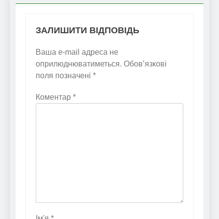
ЗАЛИШИТИ ВІДПОВІДЬ
Ваша e-mail адреса не
оприлюднюватиметься.
Обов’язкові
поля позначені
*
Коментар
*
Ім'я
*