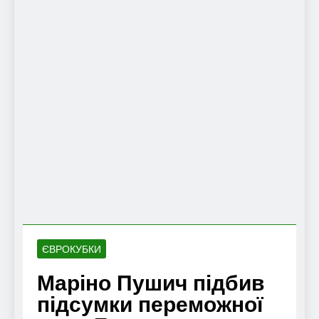
ЄВРОКУБКИ
Маріно Пушич підбив
підсумки переможної