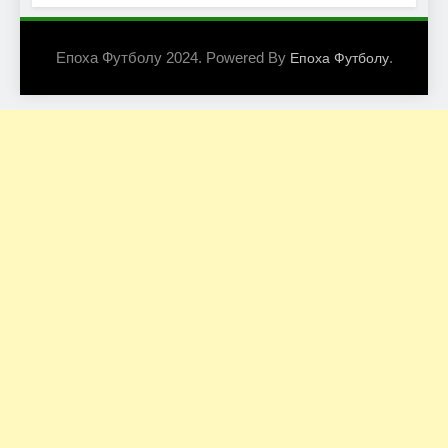
Епоха Футболу 2024. Powered By
.
Епоха Футболу