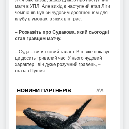
матч в УПЛ. Але вихід в наступний етап Ліги
чемпіонів був би чудовим досягненням для
клубу в умовах, в яких він грає.
– Розкажіть про Судакова, який сьогодні
став гравцем матчу.
– Суда – винятковий талант. Він вже показує
це досить тривалий час. У нього чудовий
характер і він дуже розумний гравець, –
сказав Пушич.