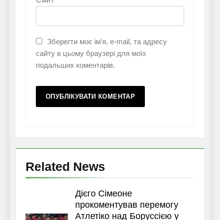
Зберегти моє ім'я, e-mail, та адресу
сайту в цьому браузері для моїх
подальших коментарів.
Related News
Дієго Сімеоне
прокоментував перемогу
Атлетіко над Боруссією у