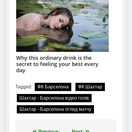
Tagged:
ФК Барселона
ФК Шахтар
Шахтар - Барселона відео голів
Шахтар - Барселона огляд матчу
Previous:
Next: