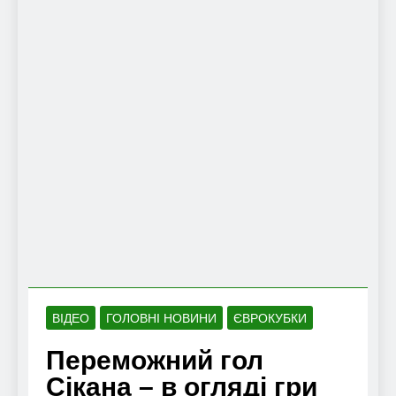
ВІДЕО
ГОЛОВНІ НОВИНИ
ЄВРОКУБКИ
Переможний гол
Сікана – в огляді гри