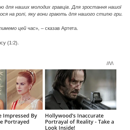
ою для наших молодих гравців. Для зростання нашої
ося на ролі, яку вони грають для нашого стилю гри.
атимемо цей час
», – сказав Артета.
су (1:2).