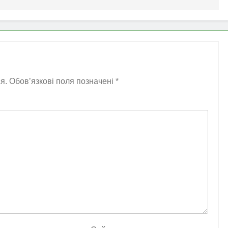
я.
Обов’язкові поля позначені
*