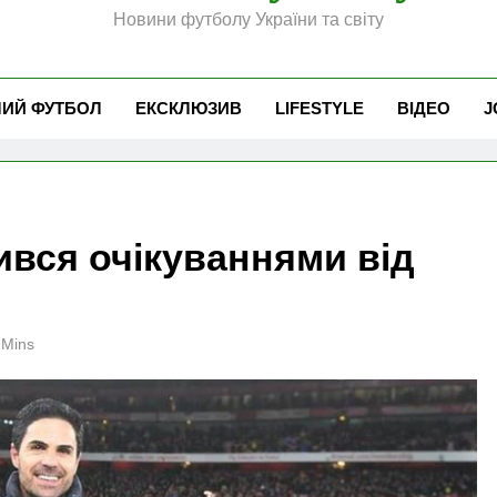
Новини футболу України та світу
ЧИЙ ФУТБОЛ
ЕКСКЛЮЗИВ
LIFESTYLE
ВІДЕО
J
ився очікуваннями від
 Mins