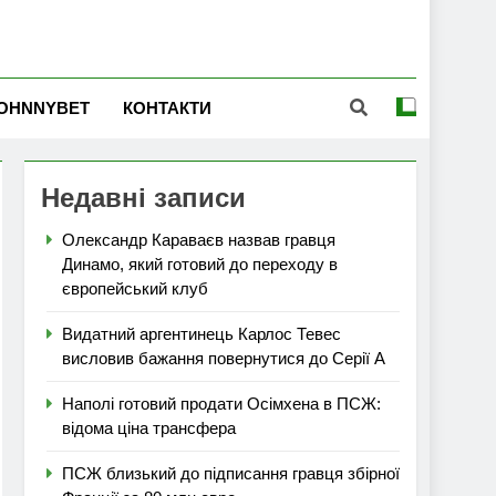
OHNNYBET
КОНТАКТИ
Недавні записи
Олександр Караваєв назвав гравця
Динамо, який готовий до переходу в
європейський клуб
Видатний аргентинець Карлос Тевес
висловив бажання повернутися до Серії А
Наполі готовий продати Осімхена в ПСЖ:
відома ціна трансфера
ПСЖ близький до підписання гравця збірної