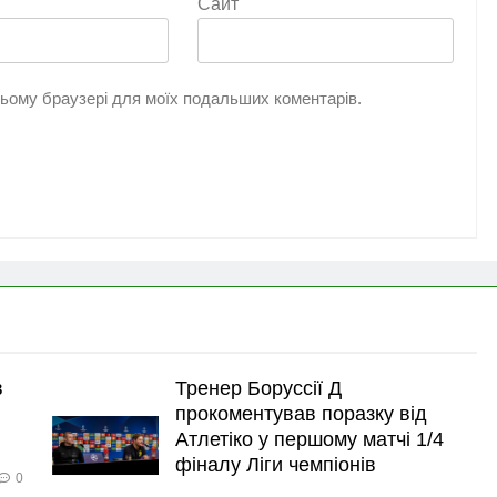
Сайт
 цьому браузері для моїх подальших коментарів.
в
Тренер Боруссії Д
прокоментував поразку від
Атлетіко у першому матчі 1/4
фіналу Ліги чемпіонів
0