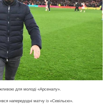
важливою для молоді «Арсеналу».
ився напередодні матчу із «Севільєю».